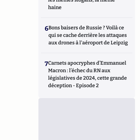
haine
6
Bons baisers de Russie ? Voilà ce
qui se cache derrière les attaques
aux drones à l'aéroport de Leipzig
7
Carnets apocryphes d’Emmanuel
Macron : l’échec du RN aux
législatives de 2024, cette grande
déception - Episode 2