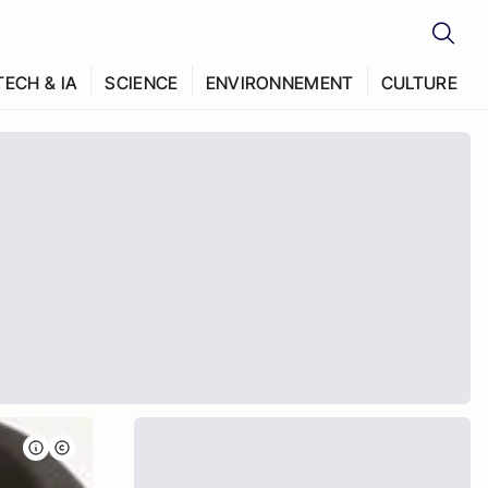
TECH & IA
SCIENCE
ENVIRONNEMENT
CULTURE