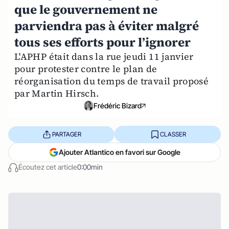
que le gouvernement ne
parviendra pas à éviter malgré
tous ses efforts pour l’ignorer
L'APHP était dans la rue jeudi 11 janvier
pour protester contre le plan de
réorganisation du temps de travail proposé
par Martin Hirsch.
Frédéric Bizard
PARTAGER
CLASSER
Ajouter Atlantico en favori sur Google
Écoutez cet article
0:00min