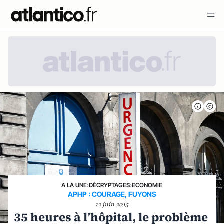
A LA UNE
›
DÉCRYPTAGES
›
ECONOMIE
APHP : COURAGE, FUYONS
12 juin 2015
35 heures à l’hôpital, le problème