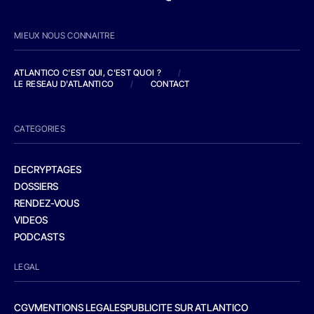
MIEUX NOUS CONNAITRE
ATLANTICO C'EST QUI, C'EST QUOI ?
/
LE RESEAU D'ATLANTICO
/
CONTACT
CATEGORIES
DECRYPTAGES
DOSSIERS
RENDEZ-VOUS
VIDEOS
PODCASTS
LEGAL
CGV
MENTIONS LEGALES
PUBLICITE SUR ATLANTICO