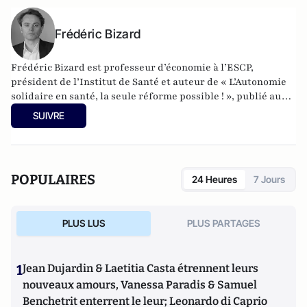
Frédéric Bizard
Frédéric Bizard est professeur d’économie à l’ESCP,
président de l’Institut de Santé et auteur de « L’Autonomie
solidaire en santé, la seule réforme possible ! », publié aux
éditions Michalon.
SUIVRE
POPULAIRES
24 Heures
7 Jours
PLUS LUS
PLUS PARTAGES
1
Jean Dujardin & Laetitia Casta étrennent leurs
nouveaux amours, Vanessa Paradis & Samuel
Benchetrit enterrent le leur; Leonardo di Caprio