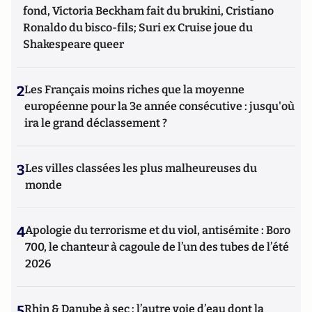
fond, Victoria Beckham fait du brukini, Cristiano
Ronaldo du bisco-fils; Suri ex Cruise joue du
Shakespeare queer
2
Les Français moins riches que la moyenne
européenne pour la 3e année consécutive : jusqu'où
ira le grand déclassement ?
3
Les villes classées les plus malheureuses du
monde
4
Apologie du terrorisme et du viol, antisémite : Boro
700, le chanteur à cagoule de l’un des tubes de l’été
2026
5
Rhin & Danube à sec : l’autre voie d’eau dont la