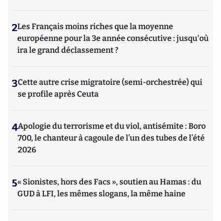
2
Les Français moins riches que la moyenne
européenne pour la 3e année consécutive : jusqu'où
ira le grand déclassement ?
3
Cette autre crise migratoire (semi-orchestrée) qui
se profile après Ceuta
4
Apologie du terrorisme et du viol, antisémite : Boro
700, le chanteur à cagoule de l’un des tubes de l’été
2026
5
« Sionistes, hors des Facs », soutien au Hamas : du
GUD à LFI, les mêmes slogans, la même haine