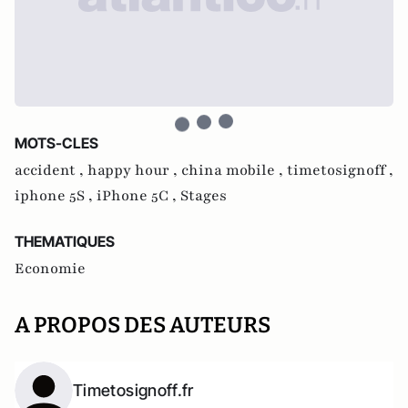
MOTS-CLES
accident ,
happy hour ,
china mobile ,
timetosignoff ,
iphone 5S ,
iPhone 5C ,
Stages
THEMATIQUES
Economie
A PROPOS DES AUTEURS
Timetosignoff.fr