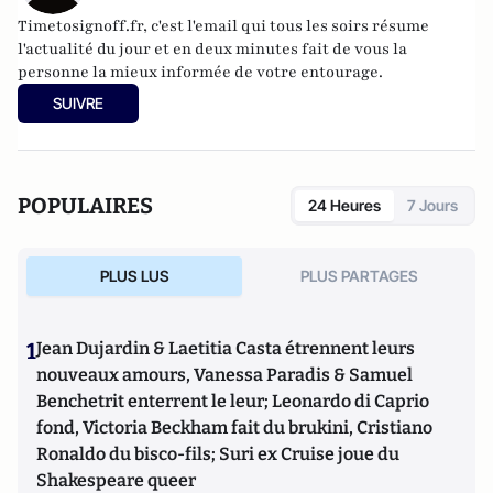
Timetosignoff.fr, c'est l'email qui tous les soirs résume
l'actualité du jour et en deux minutes fait de vous la
personne la mieux informée de votre entourage.
SUIVRE
POPULAIRES
24 Heures
7 Jours
PLUS LUS
PLUS PARTAGES
1
Jean Dujardin & Laetitia Casta étrennent leurs
nouveaux amours, Vanessa Paradis & Samuel
Benchetrit enterrent le leur; Leonardo di Caprio
fond, Victoria Beckham fait du brukini, Cristiano
Ronaldo du bisco-fils; Suri ex Cruise joue du
Shakespeare queer