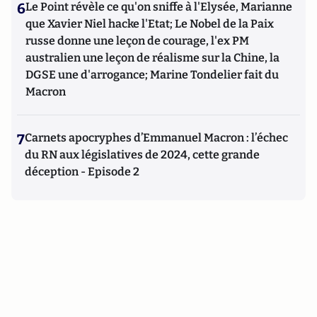
6
Le Point révèle ce qu'on sniffe à l'Elysée, Marianne
que Xavier Niel hacke l'Etat; Le Nobel de la Paix
russe donne une leçon de courage, l'ex PM
australien une leçon de réalisme sur la Chine, la
DGSE une d'arrogance; Marine Tondelier fait du
Macron
7
Carnets apocryphes d’Emmanuel Macron : l’échec
du RN aux législatives de 2024, cette grande
déception - Episode 2