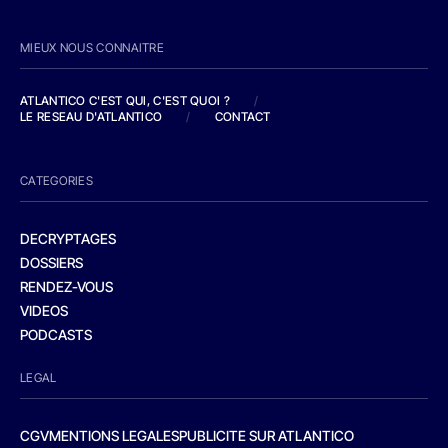
MIEUX NOUS CONNAITRE
ATLANTICO C'EST QUI, C'EST QUOI ?
/
LE RESEAU D'ATLANTICO
/
CONTACT
CATEGORIES
DECRYPTAGES
DOSSIERS
RENDEZ-VOUS
VIDEOS
PODCASTS
LEGAL
CGV
MENTIONS LEGALES
PUBLICITE SUR ATLANTICO