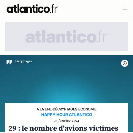
A LA UNE
›
DÉCRYPTAGES
›
ECONOMIE
HAPPY HOUR ATLANTICO
15 janvier 2014
29 : le nombre d'avions victimes