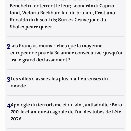
Benchetrit enterrent le leur; Leonardo di Caprio
fond, Victoria Beckham fait du brukini, Cristiano
Ronaldo du bisco-fils; Suri ex Cruise joue du
Shakespeare queer
2
Les Français moins riches que la moyenne
européenne pour la 3e année consécutive : jusqu'où
ira le grand déclassement ?
3
Les villes classées les plus malheureuses du
monde
4
Apologie du terrorisme et du viol, antisémite : Boro
700, le chanteur à cagoule de l’un des tubes de l’été
2026