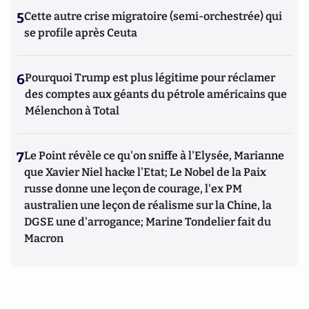
5
Cette autre crise migratoire (semi-orchestrée) qui
se profile après Ceuta
6
Pourquoi Trump est plus légitime pour réclamer
des comptes aux géants du pétrole américains que
Mélenchon à Total
7
Le Point révèle ce qu'on sniffe à l'Elysée, Marianne
que Xavier Niel hacke l'Etat; Le Nobel de la Paix
russe donne une leçon de courage, l'ex PM
australien une leçon de réalisme sur la Chine, la
DGSE une d'arrogance; Marine Tondelier fait du
Macron