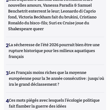
1
nouvelles amours, Vanessa Paradis & Samuel
Benchetrit enterrent le leur; Leonardo di Caprio
fond, Victoria Beckham fait du brukini, Cristiano
Ronaldo du bisco-fils; Suri ex Cruise joue du
Shakespeare queer
2
La sécheresse de l’été 2026 pourrait bien être une
rupture historique pour les milieux aquatiques
français
3
Les Français moins riches que la moyenne
européenne pour la 3e année consécutive : jusqu'où
ira le grand déclassement ?
4
Ces mots piégés avec lesquels l’écologie politique
fait flamber la guerre des idées