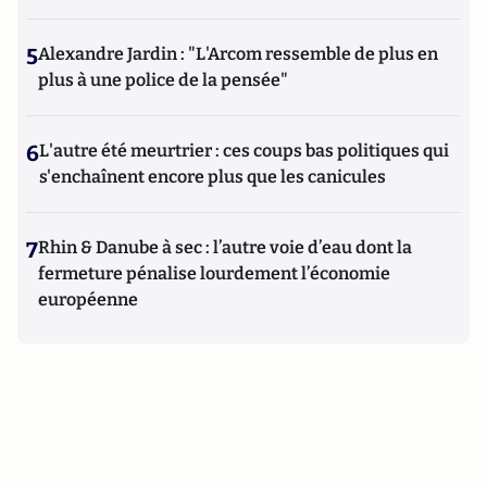
5
Alexandre Jardin : "L'Arcom ressemble de plus en
plus à une police de la pensée"
6
L'autre été meurtrier : ces coups bas politiques qui
s'enchaînent encore plus que les canicules
7
Rhin & Danube à sec : l’autre voie d’eau dont la
fermeture pénalise lourdement l’économie
européenne