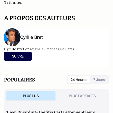
Tribunes
A PROPOS DES AUTEURS
Cyrille Bret
Cyrille Bret enseigne à Sciences Po Paris.
SUIVRE
POPULAIRES
24 Heures
7 Jours
PLUS LUS
PLUS PARTAGES
Jean Dujardin & Laetitia Casta étrennent leurs