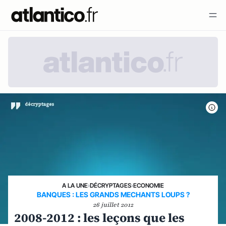
A LA UNE
›
DÉCRYPTAGES
›
ECONOMIE
BANQUES : LES GRANDS MECHANTS LOUPS ?
26 juillet 2012
2008-2012 : les leçons que les