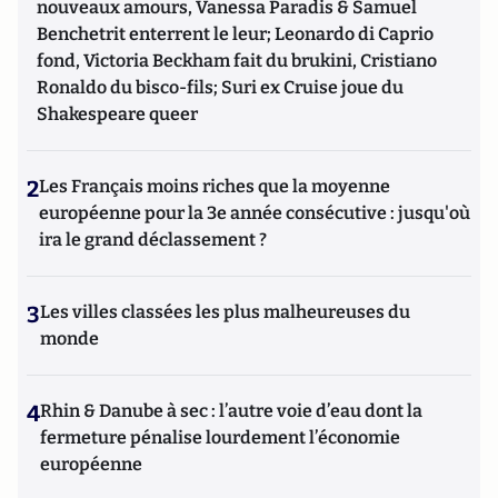
nouveaux amours, Vanessa Paradis & Samuel
Benchetrit enterrent le leur; Leonardo di Caprio
fond, Victoria Beckham fait du brukini, Cristiano
Ronaldo du bisco-fils; Suri ex Cruise joue du
Shakespeare queer
2
Les Français moins riches que la moyenne
européenne pour la 3e année consécutive : jusqu'où
ira le grand déclassement ?
3
Les villes classées les plus malheureuses du
monde
4
Rhin & Danube à sec : l’autre voie d’eau dont la
fermeture pénalise lourdement l’économie
européenne