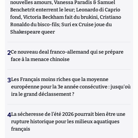
nouvelles amours, Vanessa Paradis & Samuel
Benchetrit enterrent le leur; Leonardo di Caprio
fond, Victoria Beckham fait du brukini, Cristiano
Ronaldo du bisco-fils; Suri ex Cruise joue du
Shakespeare queer
2
Ce nouveau deal franco-allemand qui se prépare
face à la menace chinoise
3
Les Français moins riches que la moyenne
européenne pour la 3e année consécutive : jusqu'où
ira le grand déclassement ?
4
La sécheresse de l’été 2026 pourrait bien être une
rupture historique pour les milieux aquatiques
français