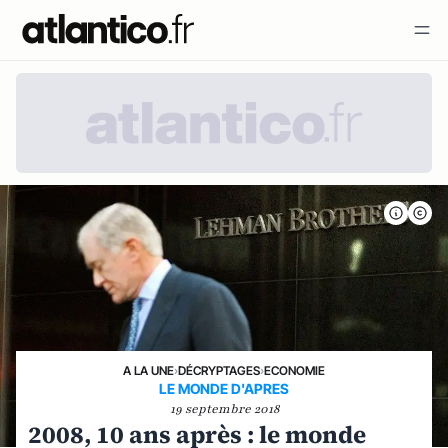
A LA UNE
›
DÉCRYPTAGES
›
ECONOMIE
LE MONDE D'APRES
19 septembre 2018
2008, 10 ans après : le monde