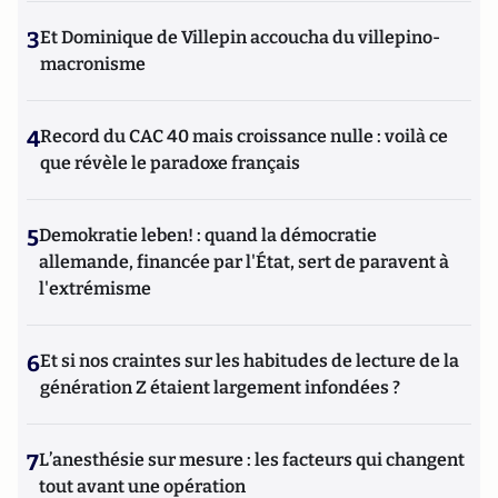
3
Et Dominique de Villepin accoucha du villepino-
macronisme
4
Record du CAC 40 mais croissance nulle : voilà ce
que révèle le paradoxe français
5
Demokratie leben! : quand la démocratie
allemande, financée par l'État, sert de paravent à
l'extrémisme
6
Et si nos craintes sur les habitudes de lecture de la
génération Z étaient largement infondées ?
7
L’anesthésie sur mesure : les facteurs qui changent
tout avant une opération