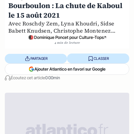
Bourboulon : La chute de Kaboul
le 15 août 2021
Avec Roschdy Zem, Lyna Khoudri, Sidse
Babett Knudsen, Christophe Montenez…
Dominique Poncet pour Culture-Tops
4 min de lecture
PARTAGER
CLASSER
Ajouter Atlantico en favori sur Google
Écoutez cet article
0:00min