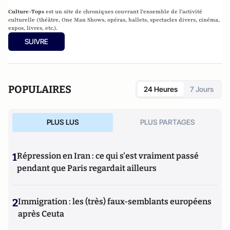
Culture-Tops
est un site de chroniques couvrant l'ensemble de l'activité
culturelle (théâtre, One Man Shows, opéras, ballets, spectacles divers, cinéma,
expos, livres, etc.).
SUIVRE
POPULAIRES
24 Heures
7 Jours
PLUS LUS
PLUS PARTAGES
1
Répression en Iran : ce qui s'est vraiment passé
pendant que Paris regardait ailleurs
2
Immigration : les (très) faux-semblants européens
après Ceuta