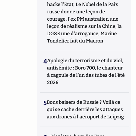
hacke l'Etat; Le Nobel de la Paix
russe donne une leçon de
courage, l'ex PM australien une
leçon de réalisme sur la Chine, la
DGSE une d'arrogance; Marine
Tondelier fait du Macron
4
Apologie du terrorisme et du viol,
antisémite : Boro 700, le chanteur
à cagoule de l’un des tubes de l’été
2026
5
Bons baisers de Russie ? Voilà ce
qui se cache derrière les attaques
aux drones à l'aéroport de Leipzig