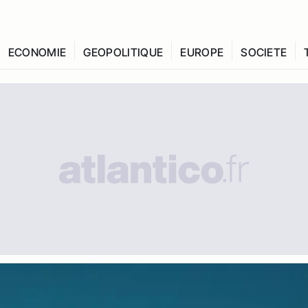
ECONOMIE
GEOPOLITIQUE
EUROPE
SOCIETE