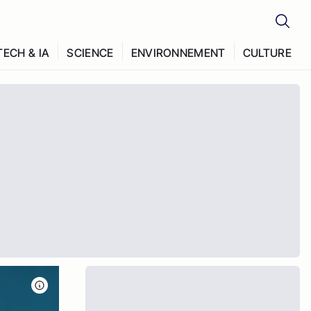
TECH & IA
SCIENCE
ENVIRONNEMENT
CULTURE