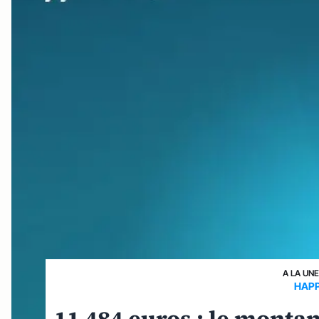
A LA UN
HAPP