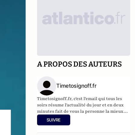
A PROPOS DES AUTEURS
Timetosignoff.fr
Timetosignoff.fr, c'est l'email qui tous les
soirs résume l'actualité du jour et en deux
minutes fait de vous la personne la mieux
informée de votre entourage.
SUIVRE