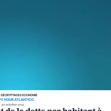
E
›
DÉCRYPTAGES
›
ECONOMIE
Y HOUR ATLANTICO
30 octobre 2012