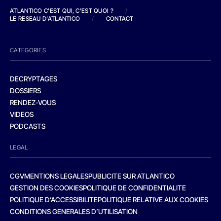
ATLANTICO C'EST QUI, C'EST QUOI ?
/
LE RESEAU D'ATLANTICO
/
CONTACT
CATEGORIES
DECRYPTAGES
DOSSIERS
RENDEZ-VOUS
VIDEOS
PODCASTS
LEGAL
CGV
MENTIONS LEGALES
PUBLICITE SUR ATLANTICO
GESTION DES COOKIES
POLITIQUE DE CONFIDENTIALITE
POLITIQUE D’ACCESSIBILITE
POLITIQUE RELATIVE AUX COOKIES
CONDITIONS GENERALES D’UTILISATION