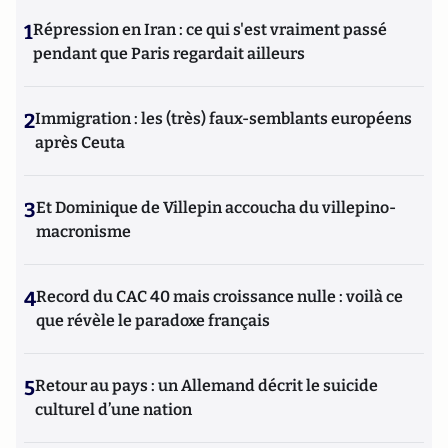
1
Répression en Iran : ce qui s'est vraiment passé
pendant que Paris regardait ailleurs
2
Immigration : les (très) faux-semblants européens
après Ceuta
3
Et Dominique de Villepin accoucha du villepino-
macronisme
4
Record du CAC 40 mais croissance nulle : voilà ce
que révèle le paradoxe français
5
Retour au pays : un Allemand décrit le suicide
culturel d’une nation