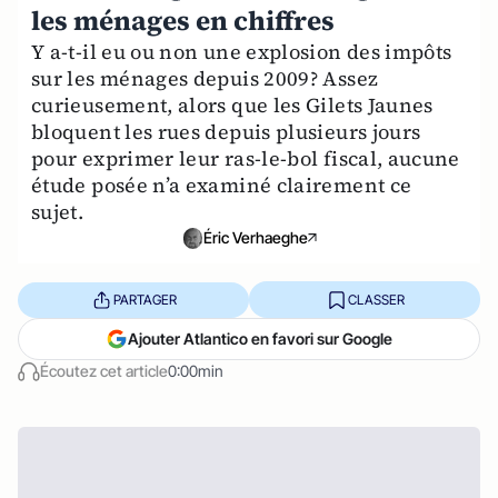
les ménages en chiffres
Y a-t-il eu ou non une explosion des impôts
sur les ménages depuis 2009? Assez
curieusement, alors que les Gilets Jaunes
bloquent les rues depuis plusieurs jours
pour exprimer leur ras-le-bol fiscal, aucune
étude posée n’a examiné clairement ce
sujet.
Éric Verhaeghe
PARTAGER
CLASSER
Ajouter Atlantico en favori sur Google
Écoutez cet article
0:00min