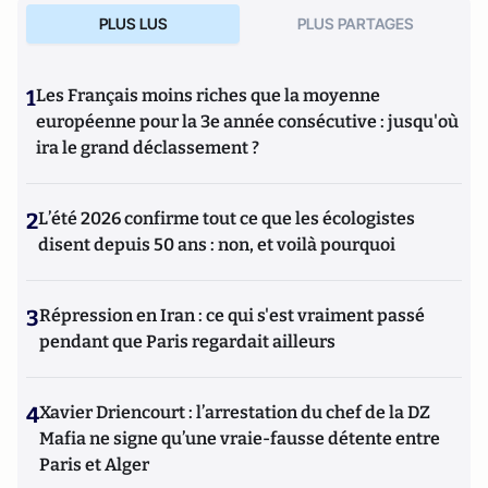
PLUS LUS
PLUS PARTAGES
1
Les Français moins riches que la moyenne
européenne pour la 3e année consécutive : jusqu'où
ira le grand déclassement ?
2
L’été 2026 confirme tout ce que les écologistes
disent depuis 50 ans : non, et voilà pourquoi
3
Répression en Iran : ce qui s'est vraiment passé
pendant que Paris regardait ailleurs
4
Xavier Driencourt : l’arrestation du chef de la DZ
Mafia ne signe qu’une vraie-fausse détente entre
Paris et Alger