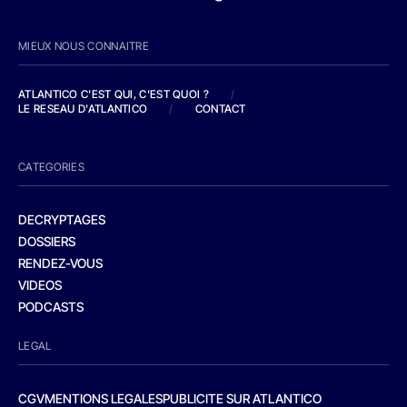
MIEUX NOUS CONNAITRE
ATLANTICO C'EST QUI, C'EST QUOI ?
/
LE RESEAU D'ATLANTICO
/
CONTACT
CATEGORIES
DECRYPTAGES
DOSSIERS
RENDEZ-VOUS
VIDEOS
PODCASTS
LEGAL
CGV
MENTIONS LEGALES
PUBLICITE SUR ATLANTICO