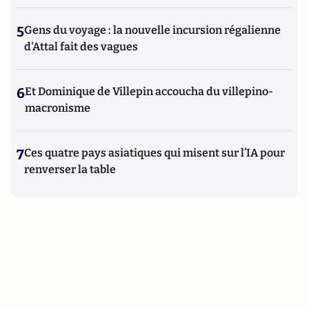
5
Gens du voyage : la nouvelle incursion régalienne
d'Attal fait des vagues
6
Et Dominique de Villepin accoucha du villepino-
macronisme
7
Ces quatre pays asiatiques qui misent sur l’IA pour
renverser la table