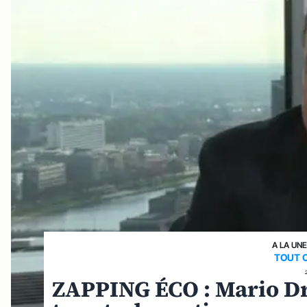
A LA UN
TOUT C
ZAPPING ÉCO : Mario Dr