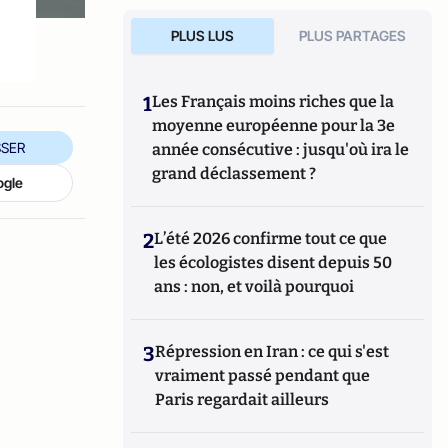
PLUS LUS
PLUS PARTAGES
1
Les Français moins riches que la
moyenne européenne pour la 3e
SER
année consécutive : jusqu'où ira le
grand déclassement ?
ogle
2
L’été 2026 confirme tout ce que
les écologistes disent depuis 50
ans : non, et voilà pourquoi
3
Répression en Iran : ce qui s'est
vraiment passé pendant que
Paris regardait ailleurs