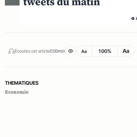
tweets du matin
Aa
100%
Écoutez cet article
0:00min
Aa
THEMATIQUES
Economie