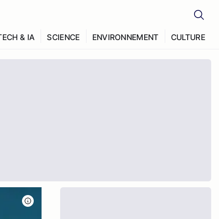
TECH & IA
SCIENCE
ENVIRONNEMENT
CULTURE