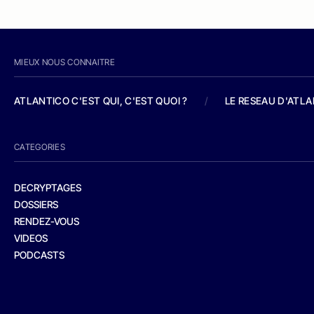
MIEUX NOUS CONNAITRE
ATLANTICO C'EST QUI, C'EST QUOI ?
/
LE RESEAU D'ATL
CATEGORIES
DECRYPTAGES
DOSSIERS
RENDEZ-VOUS
VIDEOS
PODCASTS