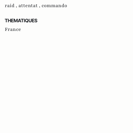
raid ,
attentat ,
commando
THEMATIQUES
France