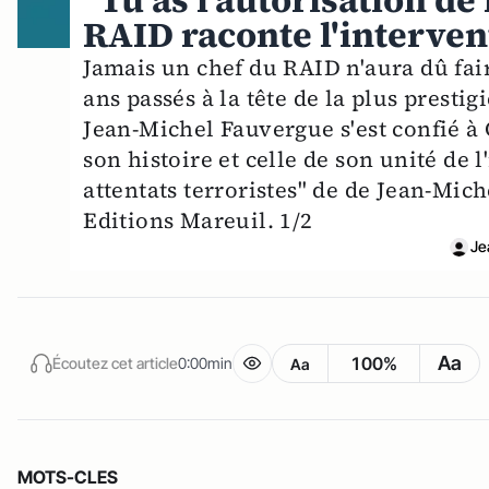
"Tu as l’autorisation de 
RAID raconte l'interven
Jamais un chef du RAID n'aura dû fair
ans passés à la tête de la plus prestig
Jean-Michel Fauvergue s'est confié à C
son histoire et celle de son unité de 
attentats terroristes" de de Jean-Mic
Editions Mareuil. 1/2
Je
Aa
100%
Écoutez cet article
0:00min
Aa
MOTS-CLES