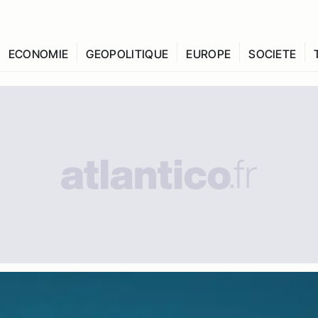
ECONOMIE
GEOPOLITIQUE
EUROPE
SOCIETE