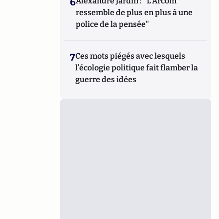
6
Alexandre Jardin : "L'Arcom
ressemble de plus en plus à une
police de la pensée"
7
Ces mots piégés avec lesquels
l’écologie politique fait flamber la
guerre des idées