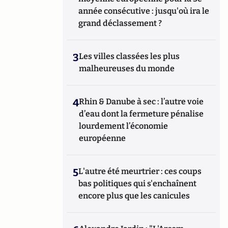
année consécutive : jusqu'où ira le
grand déclassement ?
3
Les villes classées les plus
malheureuses du monde
4
Rhin & Danube à sec : l’autre voie
d’eau dont la fermeture pénalise
lourdement l’économie
européenne
5
L'autre été meurtrier : ces coups
bas politiques qui s'enchaînent
encore plus que les canicules