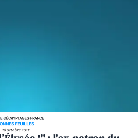
NE
›
DÉCRYPTAGES
›
FRANCE
ONNES FEUILLES
28 octobre 2017