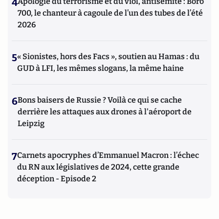
4
Apologie du terrorisme et du viol, antisémite : Boro
700, le chanteur à cagoule de l’un des tubes de l’été
2026
5
« Sionistes, hors des Facs », soutien au Hamas : du
GUD à LFI, les mêmes slogans, la même haine
6
Bons baisers de Russie ? Voilà ce qui se cache
derrière les attaques aux drones à l'aéroport de
Leipzig
7
Carnets apocryphes d’Emmanuel Macron : l’échec
du RN aux législatives de 2024, cette grande
déception - Episode 2