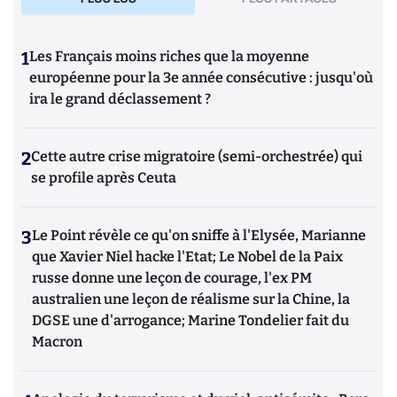
1
Les Français moins riches que la moyenne
européenne pour la 3e année consécutive : jusqu'où
ira le grand déclassement ?
2
Cette autre crise migratoire (semi-orchestrée) qui
se profile après Ceuta
3
Le Point révèle ce qu'on sniffe à l'Elysée, Marianne
que Xavier Niel hacke l'Etat; Le Nobel de la Paix
russe donne une leçon de courage, l'ex PM
australien une leçon de réalisme sur la Chine, la
DGSE une d'arrogance; Marine Tondelier fait du
Macron