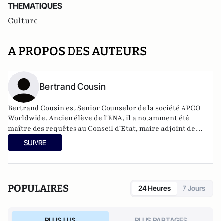
THEMATIQUES
Culture
A PROPOS DES AUTEURS
Bertrand Cousin
Bertrand Cousin est Senior Counselor de la société APCO
Worldwide. Ancien élève de l'ENA, il a notamment été
maître des requêtes au Conseil d'Etat, maire adjoint de
Brest et député.
SUIVRE
POPULAIRES
24 Heures
7 Jours
PLUS LUS
PLUS PARTAGES