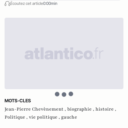
Écoutez cet article
0:00min
MOTS-CLES
Jean-Pierre Chevènement ,
biographie ,
histoire ,
Politique ,
vie politique ,
gauche