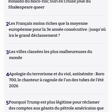
Ronaldo du bisco-fils; Suri ex Cruise joue du
Shakespeare queer
2
Les Français moins riches que la moyenne
européenne pour la 3e année consécutive : jusqu'où
ira le grand déclassement ?
3
Les villes classées les plus malheureuses du
monde
4
Apologie du terrorisme et du viol, antisémite : Boro
700, le chanteur à cagoule de l’un des tubes de l’été
2026
5
Pourquoi Trump est plus légitime pour réclamer
des comptes aux géants du pétrole américains que