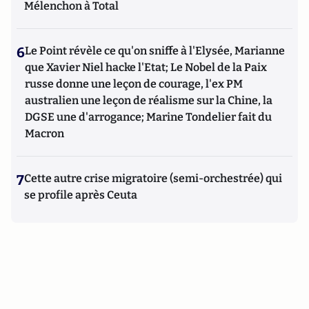
Mélenchon à Total
6
Le Point révèle ce qu'on sniffe à l'Elysée, Marianne
que Xavier Niel hacke l'Etat; Le Nobel de la Paix
russe donne une leçon de courage, l'ex PM
australien une leçon de réalisme sur la Chine, la
DGSE une d'arrogance; Marine Tondelier fait du
Macron
7
Cette autre crise migratoire (semi-orchestrée) qui
se profile après Ceuta