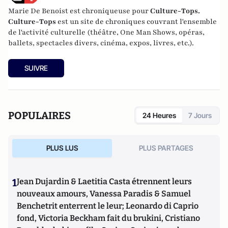
Marie De Benoist est chroniqueuse pour
Culture-Tops.
Culture-Tops
est un site de chroniques couvrant l'ensemble
de l'activité culturelle (théâtre, One Man Shows, opéras,
ballets, spectacles divers, cinéma, expos, livres, etc.).
SUIVRE
POPULAIRES
24 Heures
7 Jours
PLUS LUS
PLUS PARTAGES
1
Jean Dujardin & Laetitia Casta étrennent leurs
nouveaux amours, Vanessa Paradis & Samuel
Benchetrit enterrent le leur; Leonardo di Caprio
fond, Victoria Beckham fait du brukini, Cristiano