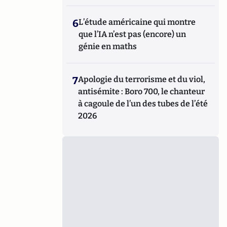
6
L’étude américaine qui montre
que l’IA n’est pas (encore) un
génie en maths
7
Apologie du terrorisme et du viol,
antisémite : Boro 700, le chanteur
à cagoule de l’un des tubes de l’été
2026