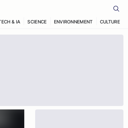
TECH & IA
SCIENCE
ENVIRONNEMENT
CULTURE