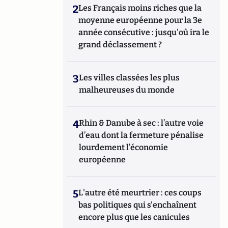
2
Les Français moins riches que la
moyenne européenne pour la 3e
année consécutive : jusqu'où ira le
grand déclassement ?
3
Les villes classées les plus
malheureuses du monde
4
Rhin & Danube à sec : l’autre voie
d’eau dont la fermeture pénalise
lourdement l’économie
européenne
5
L'autre été meurtrier : ces coups
bas politiques qui s'enchaînent
encore plus que les canicules