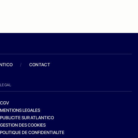
ANTICO
/
CONTACT
LEGAL
CGV
MENTIONS LEGALES
PUBLICITE SUR ATLANTICO
GESTION DES COOKIES
POLITIQUE DE CONFIDENTIALITE