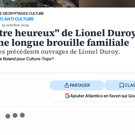
E
›
DÉCRYPTAGES
›
CULTURE
TLANTI CULTURE
25 octobre 2019
tre heureux" de Lionel Duroy
ne longue brouille familiale
es précédents ouvrages de Lionel Duroy.
e Roland pour Culture-Tops
PARTAGER
CLAS
Ajouter Atlantico en favori sur Go