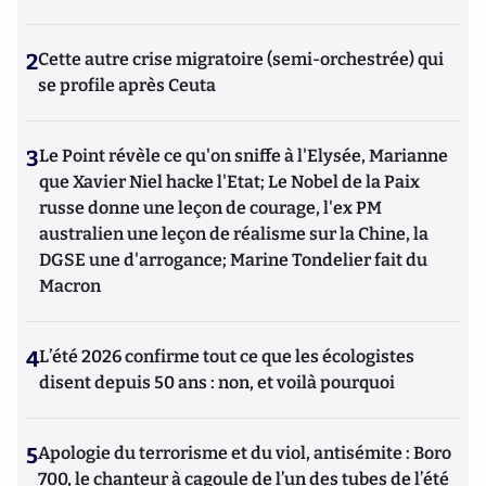
2
Cette autre crise migratoire (semi-orchestrée) qui
se profile après Ceuta
3
Le Point révèle ce qu'on sniffe à l'Elysée, Marianne
que Xavier Niel hacke l'Etat; Le Nobel de la Paix
russe donne une leçon de courage, l'ex PM
australien une leçon de réalisme sur la Chine, la
DGSE une d'arrogance; Marine Tondelier fait du
Macron
4
L’été 2026 confirme tout ce que les écologistes
disent depuis 50 ans : non, et voilà pourquoi
5
Apologie du terrorisme et du viol, antisémite : Boro
700, le chanteur à cagoule de l’un des tubes de l’été