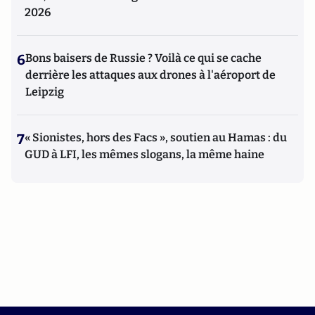
2026
6
Bons baisers de Russie ? Voilà ce qui se cache
derrière les attaques aux drones à l'aéroport de
Leipzig
7
« Sionistes, hors des Facs », soutien au Hamas : du
GUD à LFI, les mêmes slogans, la même haine