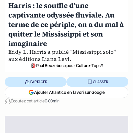
Harris : le souffle d’une
captivante odyssée fluviale. Au
terme de ce périple, on a du mal à
quitter le Mississippi et son
imaginaire
Eddy L. Harris a publié "Mississippi solo"
aux éditions Liana Levi.
Paul Beuzebosc pour Culture-Tops
PARTAGER
CLASSER
Ajouter Atlantico en favori sur Google
Écoutez cet article
0:00min