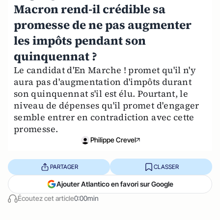
Macron rend-il crédible sa
promesse de ne pas augmenter
les impôts pendant son
quinquennat ?
Le candidat d'En Marche ! promet qu'il n'y
aura pas d'augmentation d'impôts durant
son quinquennat s'il est élu. Pourtant, le
niveau de dépenses qu'il promet d'engager
semble entrer en contradiction avec cette
promesse.
Philippe Crevel
PARTAGER
CLASSER
Ajouter Atlantico en favori sur Google
Écoutez cet article
0:00min