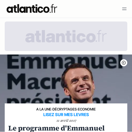
A LA UNE
›
DÉCRYPTAGES
›
ECONOMIE
LISEZ SUR MES LEVRES
11 avril 2017
Le programme d'Emmanuel