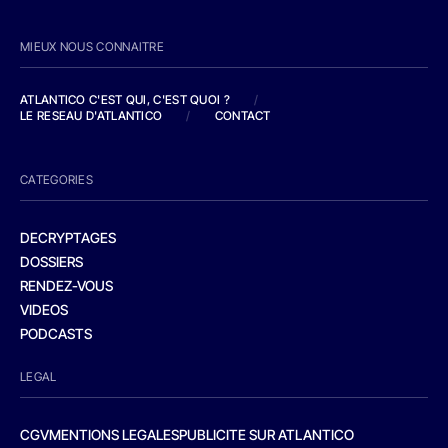
MIEUX NOUS CONNAITRE
ATLANTICO C'EST QUI, C'EST QUOI ?
/
LE RESEAU D'ATLANTICO
/
CONTACT
CATEGORIES
DECRYPTAGES
DOSSIERS
RENDEZ-VOUS
VIDEOS
PODCASTS
LEGAL
CGV
MENTIONS LEGALES
PUBLICITE SUR ATLANTICO