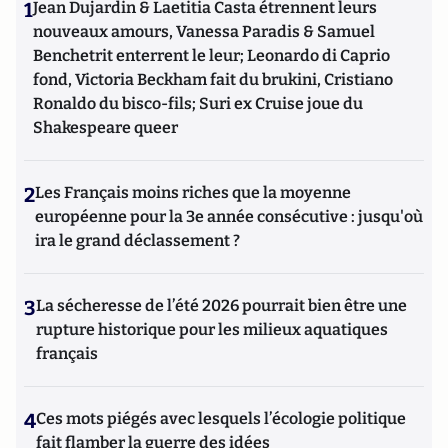
1
Jean Dujardin & Laetitia Casta étrennent leurs
nouveaux amours, Vanessa Paradis & Samuel
Benchetrit enterrent le leur; Leonardo di Caprio
fond, Victoria Beckham fait du brukini, Cristiano
Ronaldo du bisco-fils; Suri ex Cruise joue du
Shakespeare queer
2
Les Français moins riches que la moyenne
européenne pour la 3e année consécutive : jusqu'où
ira le grand déclassement ?
3
La sécheresse de l’été 2026 pourrait bien être une
rupture historique pour les milieux aquatiques
français
4
Ces mots piégés avec lesquels l’écologie politique
fait flamber la guerre des idées