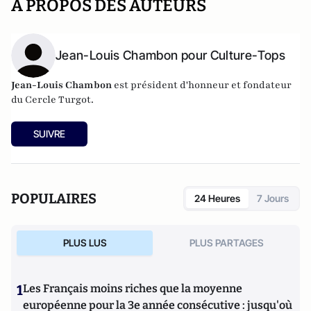
A PROPOS DES AUTEURS
Jean-Louis Chambon pour Culture-Tops
Jean-Louis Chambon
est président d'honneur et fondateur
du Cercle Turgot.
SUIVRE
POPULAIRES
24 Heures
7 Jours
PLUS LUS
PLUS PARTAGES
1
Les Français moins riches que la moyenne
européenne pour la 3e année consécutive : jusqu'où