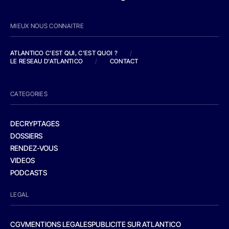
MIEUX NOUS CONNAITRE
ATLANTICO C'EST QUI, C'EST QUOI ?
/
LE RESEAU D'ATLANTICO
/
CONTACT
CATEGORIES
DECRYPTAGES
DOSSIERS
RENDEZ-VOUS
VIDEOS
PODCASTS
LEGAL
CGV
MENTIONS LEGALES
PUBLICITE SUR ATLANTICO