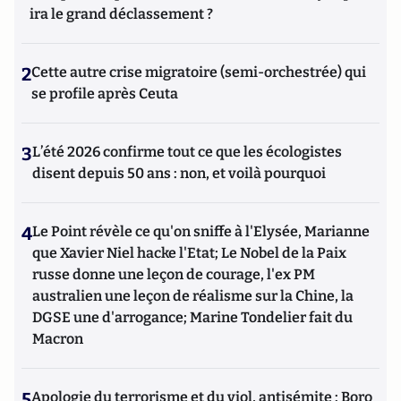
ira le grand déclassement ?
2
Cette autre crise migratoire (semi-orchestrée) qui
se profile après Ceuta
3
L’été 2026 confirme tout ce que les écologistes
disent depuis 50 ans : non, et voilà pourquoi
4
Le Point révèle ce qu'on sniffe à l'Elysée, Marianne
que Xavier Niel hacke l'Etat; Le Nobel de la Paix
russe donne une leçon de courage, l'ex PM
australien une leçon de réalisme sur la Chine, la
DGSE une d'arrogance; Marine Tondelier fait du
Macron
5
Apologie du terrorisme et du viol, antisémite : Boro