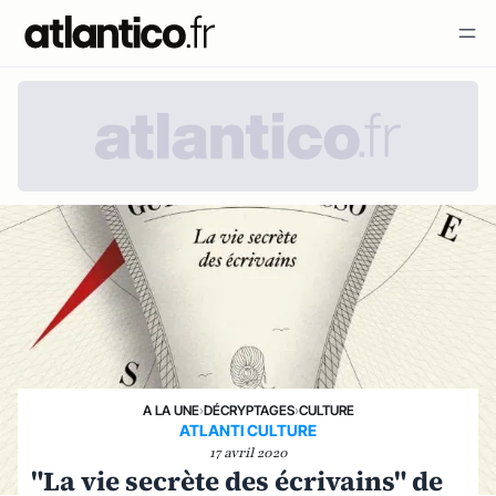
A LA UNE
›
DÉCRYPTAGES
›
CULTURE
ATLANTI CULTURE
17 avril 2020
"La vie secrète des écrivains" de