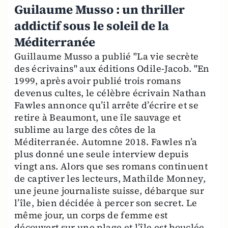
Guilaume Musso : un thriller
addictif sous le soleil de la
Méditerranée
Guillaume Musso a publié "La vie secrète
des écrivains" aux éditions Odile-Jacob. "En
1999, après avoir publié trois romans
devenus cultes, le célèbre écrivain Nathan
Fawles annonce qu’il arrête d’écrire et se
retire à Beaumont, une île sauvage et
sublime au large des côtes de la
Méditerranée. Automne 2018. Fawles n’a
plus donné une seule interview depuis
vingt ans. Alors que ses romans continuent
de captiver les lecteurs, Mathilde Monney,
une jeune journaliste suisse, débarque sur
l’île, bien décidée à percer son secret. Le
même jour, un corps de femme est
découvert sur une plage et l’île est bouclée