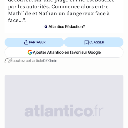
par les autorités. Commence alors entre
Mathilde et Nathan un dangereux face à
face…".
Atlantico Rédaction
PARTAGER
CLASSER
Ajouter Atlantico en favori sur Google
Écoutez cet article
0:00min