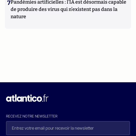
7
Pandémies artificielles : l’IA est désormais capable
de produire des virus qui n’existent pas dans la
nature
RECEVEZ NOTRE NEWSLETTER