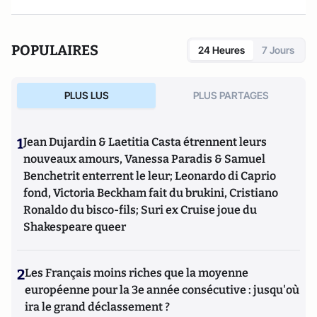
POPULAIRES
24 Heures
7 Jours
PLUS LUS
PLUS PARTAGES
1
Jean Dujardin & Laetitia Casta étrennent leurs
nouveaux amours, Vanessa Paradis & Samuel
Benchetrit enterrent le leur; Leonardo di Caprio
fond, Victoria Beckham fait du brukini, Cristiano
Ronaldo du bisco-fils; Suri ex Cruise joue du
Shakespeare queer
2
Les Français moins riches que la moyenne
européenne pour la 3e année consécutive : jusqu'où
ira le grand déclassement ?