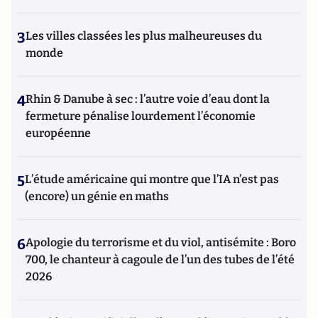
3
Les villes classées les plus malheureuses du
monde
4
Rhin & Danube à sec : l’autre voie d’eau dont la
fermeture pénalise lourdement l’économie
européenne
5
L’étude américaine qui montre que l’IA n’est pas
(encore) un génie en maths
6
Apologie du terrorisme et du viol, antisémite : Boro
700, le chanteur à cagoule de l’un des tubes de l’été
2026