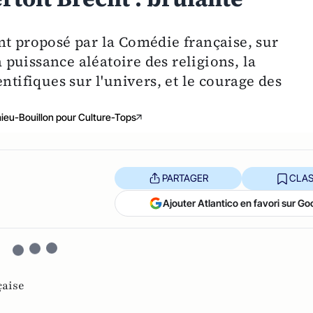
nt proposé par la Comédie française, sur
a puissance aléatoire des religions, la
ntifiques sur l'univers, et le courage des
hieu-Bouillon pour Culture-Tops
PARTAGER
CLAS
Ajouter Atlantico en favori sur Go
çaise