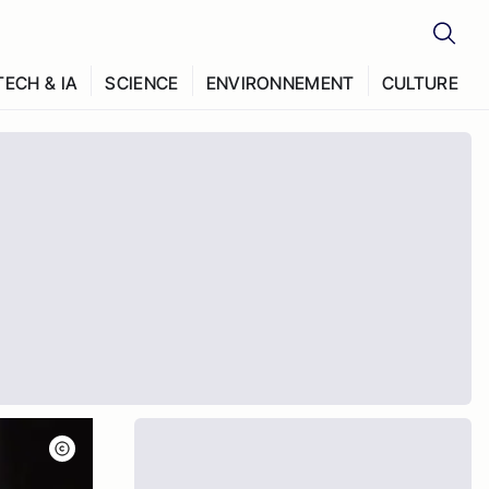
TECH & IA
SCIENCE
ENVIRONNEMENT
CULTURE