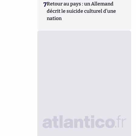
7
Retour au pays : un Allemand
décrit le suicide culturel d’une
nation