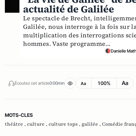
actualité de Galilée
Le spectacle de Brecht, intelligemme
Galilée, nous interroge à la fois sur l
multiplication des interrogations scie
hommes. Vaste programme...
Danielle Mat
Aa
100%
Écoutez cet article
0:00min
Aa
MOTS-CLES
théâtre ,
culture ,
culture tops ,
galilée ,
Comédie fran