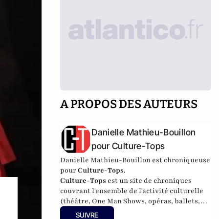
A PROPOS DES AUTEURS
Danielle Mathieu-Bouillon
pour Culture-Tops
Danielle Mathieu-Bouillon est chroniqueuse
pour
Culture-Tops.
Culture-Tops
est un site de chroniques
couvrant l'ensemble de l'activité culturelle
(théâtre, One Man Shows, opéras, ballets,
spectacles divers, cinéma, expos, livres,
SUIVRE