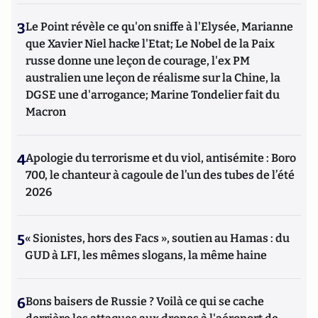
3
Le Point révèle ce qu'on sniffe à l'Elysée, Marianne
que Xavier Niel hacke l'Etat; Le Nobel de la Paix
russe donne une leçon de courage, l'ex PM
australien une leçon de réalisme sur la Chine, la
DGSE une d'arrogance; Marine Tondelier fait du
Macron
4
Apologie du terrorisme et du viol, antisémite : Boro
700, le chanteur à cagoule de l’un des tubes de l’été
2026
5
« Sionistes, hors des Facs », soutien au Hamas : du
GUD à LFI, les mêmes slogans, la même haine
6
Bons baisers de Russie ? Voilà ce qui se cache