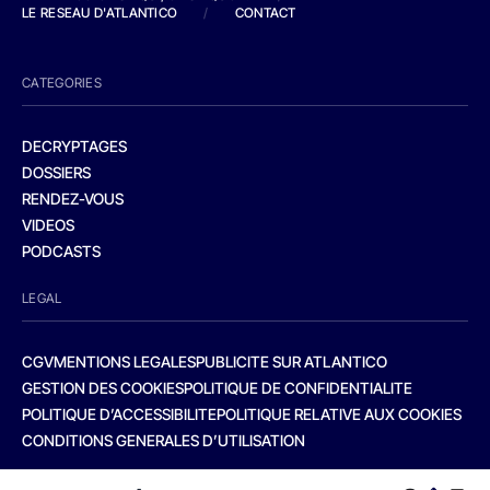
LE RESEAU D'ATLANTICO
/
CONTACT
CATEGORIES
DECRYPTAGES
DOSSIERS
RENDEZ-VOUS
VIDEOS
PODCASTS
LEGAL
CGV
MENTIONS LEGALES
PUBLICITE SUR ATLANTICO
GESTION DES COOKIES
POLITIQUE DE CONFIDENTIALITE
POLITIQUE D’ACCESSIBILITE
POLITIQUE RELATIVE AUX COOKIES
CONDITIONS GENERALES D’UTILISATION