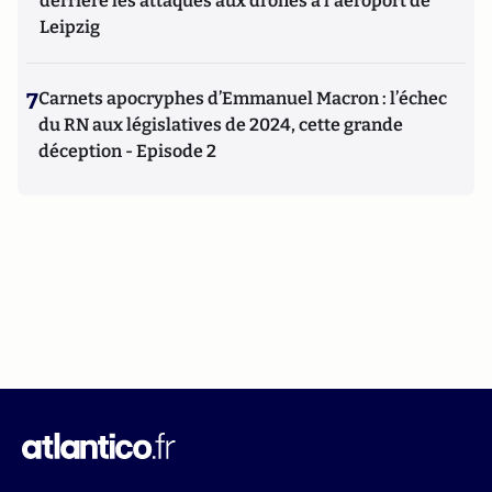
derrière les attaques aux drones à l'aéroport de
Leipzig
7
Carnets apocryphes d’Emmanuel Macron : l’échec
du RN aux législatives de 2024, cette grande
déception - Episode 2