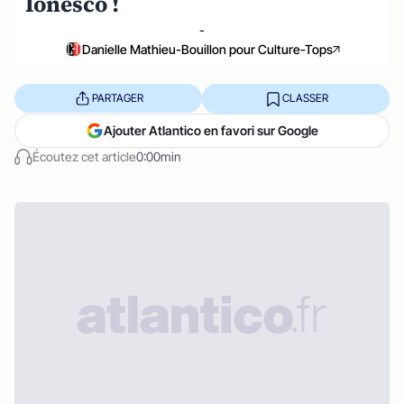
Ionesco !
-
Danielle Mathieu-Bouillon pour Culture-Tops
PARTAGER
CLASSER
Ajouter Atlantico en favori sur Google
Écoutez cet article
0:00min