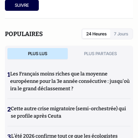
SUIVRE
POPULAIRES
24 Heures
7 Jours
PLUS LUS
PLUS PARTAGES
1
Les Français moins riches que la moyenne
européenne pour la 3e année consécutive : jusqu'où
ira le grand déclassement ?
2
Cette autre crise migratoire (semi-orchestrée) qui
se profile après Ceuta
3
L’été 2026 confirme tout ce que les écologistes