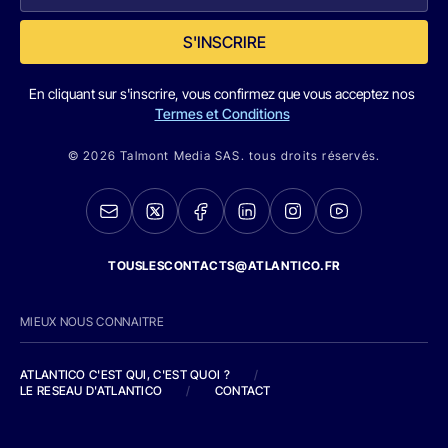
S'INSCRIRE
En cliquant sur s'inscrire, vous confirmez que vous acceptez nos
Termes et Conditions
© 2026 Talmont Media SAS. tous droits réservés.
TOUSLESCONTACTS@ATLANTICO.FR
MIEUX NOUS CONNAITRE
ATLANTICO C'EST QUI, C'EST QUOI ?
/
LE RESEAU D'ATLANTICO
/
CONTACT