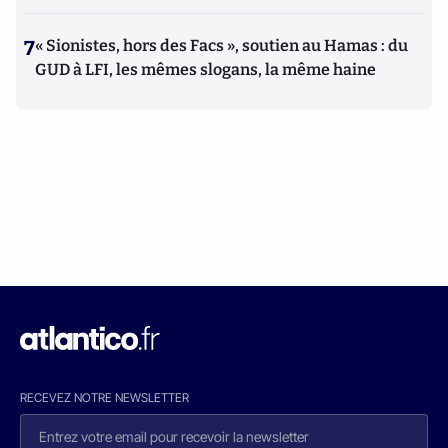
7
« Sionistes, hors des Facs », soutien au Hamas : du
GUD à LFI, les mêmes slogans, la même haine
RECEVEZ NOTRE NEWSLETTER