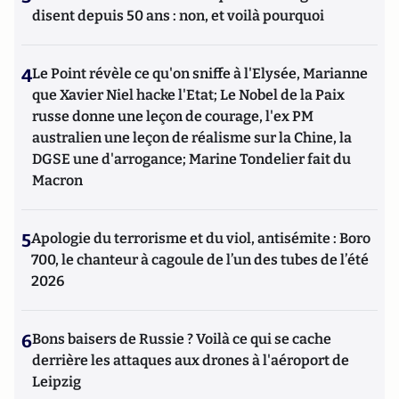
disent depuis 50 ans : non, et voilà pourquoi
4
Le Point révèle ce qu'on sniffe à l'Elysée, Marianne
que Xavier Niel hacke l'Etat; Le Nobel de la Paix
russe donne une leçon de courage, l'ex PM
australien une leçon de réalisme sur la Chine, la
DGSE une d'arrogance; Marine Tondelier fait du
Macron
5
Apologie du terrorisme et du viol, antisémite : Boro
700, le chanteur à cagoule de l’un des tubes de l’été
2026
6
Bons baisers de Russie ? Voilà ce qui se cache
derrière les attaques aux drones à l'aéroport de
Leipzig