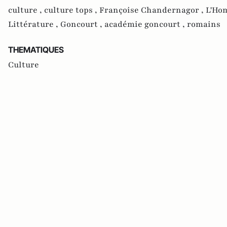
culture ,
culture tops ,
Françoise Chandernagor ,
L'Ho
Littérature ,
Goncourt ,
académie goncourt ,
romains
THEMATIQUES
Culture