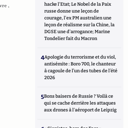
hacke l'Etat; Le Nobel de la Paix
vre ,
russe donne une leçon de
courage, l'ex PM australien une
leçon de réalisme sur la Chine, la
DGSE une d'arrogance; Marine
Tondelier fait du Macron
4
Apologie du terrorisme et du viol,
antisémite : Boro 700, le chanteur
à cagoule de l’un des tubes de l’été
2026
5
Bons baisers de Russie ? Voilà ce
qui se cache derrière les attaques
aux drones à l'aéroport de Leipzig