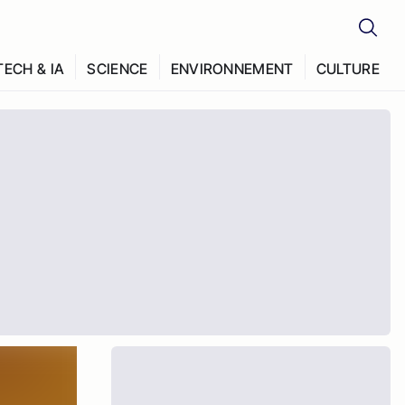
TECH & IA
SCIENCE
ENVIRONNEMENT
CULTURE