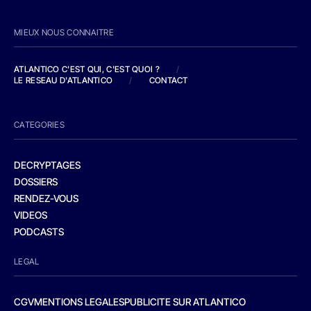
MIEUX NOUS CONNAITRE
ATLANTICO C'EST QUI, C'EST QUOI ?
/
LE RESEAU D'ATLANTICO
/
CONTACT
CATEGORIES
DECRYPTAGES
DOSSIERS
RENDEZ-VOUS
VIDEOS
PODCASTS
LEGAL
CGV
MENTIONS LEGALES
PUBLICITE SUR ATLANTICO