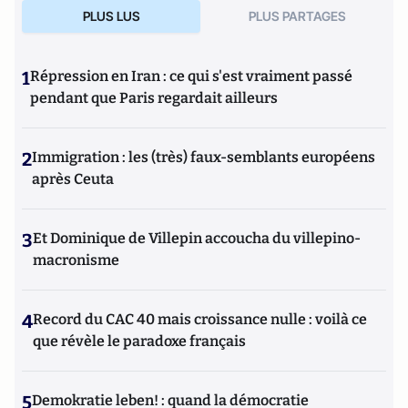
PLUS LUS
PLUS PARTAGES
1
Répression en Iran : ce qui s'est vraiment passé
pendant que Paris regardait ailleurs
2
Immigration : les (très) faux-semblants européens
après Ceuta
3
Et Dominique de Villepin accoucha du villepino-
macronisme
4
Record du CAC 40 mais croissance nulle : voilà ce
que révèle le paradoxe français
5
Demokratie leben! : quand la démocratie