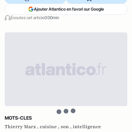
Ajouter Atlantico en favori sur Google
Écoutez cet article
0:00min
MOTS-CLES
Thierry Marx ,
cuisine ,
son ,
intelligence