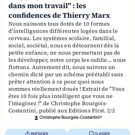
dans mon travail" : les
confidences de Thierry Marx
Nous naissons tous dotés de 10 formes
d’intelligences différentes logées dans le
cerveau. Les systèmes scolaire, familial,
social, sociétal, nous en détournent dès la
petite enfance, ne nous permettant pas de
les développer, notre corps les oublie… nous
flottons. Autrement dit, nous suivons un
chemin dicté par un schéma préétabli sans
prêter attention à ce pour quoi nous
sommes réellement doués ! Extrait de "Vous
êtes 10 fois plus intelligent que vous ne
l’imaginez !" de Christophe Bourgois-
Costantini, publié aux Editions First. 2/2
Christophe Bourgois-Costantini
PARTAGER
CLASSER