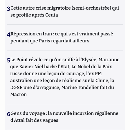
3
Cette autre crise migratoire (semi-orchestrée) qui
se profile après Ceuta
4
Répression en Iran : ce qui s'est vraiment passé
pendant que Paris regardait ailleurs
5
Le Point révèle ce qu'on sniffe à l'Elysée, Marianne
que Xavier Niel hacke l'Etat; Le Nobel de la Paix
russe donne une leçon de courage, l'ex PM
australien une leçon de réalisme sur la Chine, la
DGSE une d'arrogance; Marine Tondelier fait du
Macron
6
Gens du voyage : la nouvelle incursion régalienne
d'Attal fait des vagues