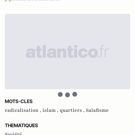
MOTS-CLES
radicalisation ,
islam ,
quartiers ,
Salafisme
THEMATIQUES
Société