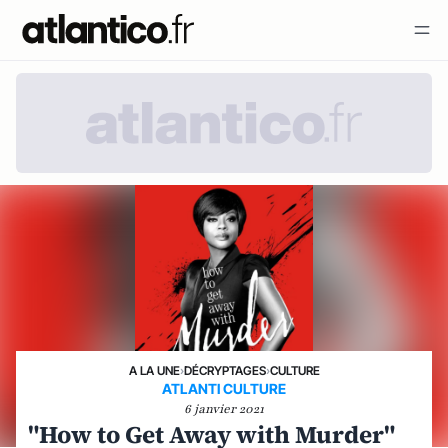
A LA UNE
›
DÉCRYPTAGES
›
CULTURE
ATLANTI CULTURE
6 janvier 2021
"How to Get Away with Murder"