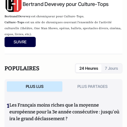
Bertrand Devevey pour Culture-Tops
Bertrand Devevey
est chroniqueur pour Culture-Tops.
Culture-Tops
est un site de chroniques couvrant l'ensemble de l'activité
culturelle (théâtre, One Man Shows, opéras, ballets, spectacles divers, cinéma,
expos, livres, etc.).
SUIVRE
POPULAIRES
24 Heures
7 Jours
PLUS LUS
PLUS PARTAGES
1
Les Français moins riches que la moyenne
européenne pour la 3e année consécutive : jusqu'où
ira le grand déclassement ?