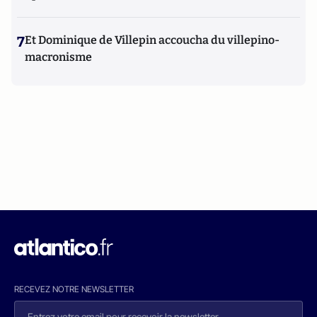
7
Et Dominique de Villepin accoucha du villepino-
macronisme
RECEVEZ NOTRE NEWSLETTER