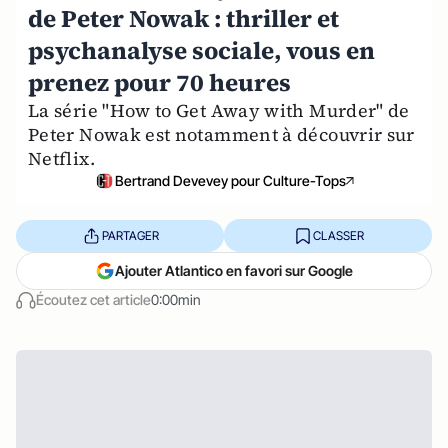
de Peter Nowak : thriller et
psychanalyse sociale, vous en
prenez pour 70 heures
La série "How to Get Away with Murder" de
Peter Nowak est notamment à découvrir sur
Netflix.
Bertrand Devevey pour Culture-Tops
PARTAGER
CLASSER
Ajouter Atlantico en favori sur Google
Écoutez cet article
0:00min