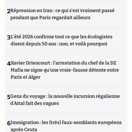
2
Répression en Iran : ce qui s'est vraiment passé
pendant que Paris regardait ailleurs
3
L’été 2026 confirme tout ce que les écologistes
disent depuis 50 ans : non, et voilà pourquoi
4
Xavier Driencourt : l’arrestation du chef de la DZ
Mafia ne signe qu’une vraie-fausse détente entre
Paris et Alger
5
Gens du voyage : la nouvelle incursion régalienne
d'Attal fait des vagues
6
Immigration : les (très) faux-semblants européens
après Ceuta