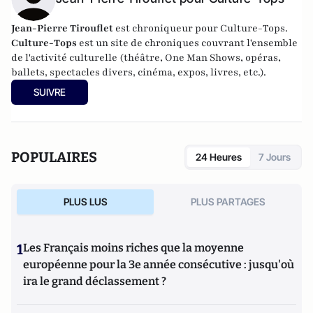
Jean-Pierre Tirouflet
est chroniqueur pour Culture-Tops.
Culture-Tops
est un site de chroniques couvrant l'ensemble
de l'activité culturelle (théâtre, One Man Shows, opéras,
ballets, spectacles divers, cinéma, expos, livres, etc.).
SUIVRE
POPULAIRES
24 Heures
7 Jours
PLUS LUS
PLUS PARTAGES
1
Les Français moins riches que la moyenne
européenne pour la 3e année consécutive : jusqu'où
ira le grand déclassement ?