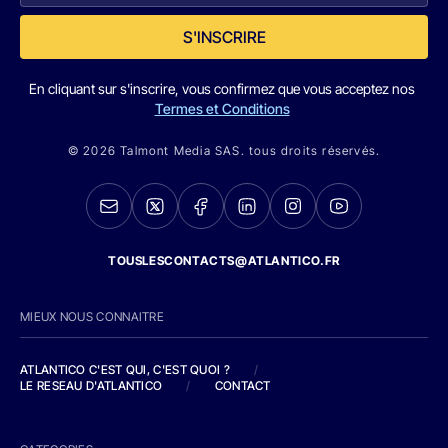
S'INSCRIRE
En cliquant sur s'inscrire, vous confirmez que vous acceptez nos
Termes et Conditions
© 2026 Talmont Media SAS. tous droits réservés.
TOUSLESCONTACTS@ATLANTICO.FR
MIEUX NOUS CONNAITRE
ATLANTICO C'EST QUI, C'EST QUOI ?
/
LE RESEAU D'ATLANTICO
/
CONTACT