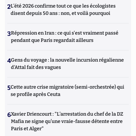
2
L’été 2026 confirme tout ce que les écologistes
disent depuis 50 ans : non, et voilà pourquoi
3
Répression en Iran : ce qui s'est vraiment passé
pendant que Paris regardait ailleurs
4
Gens du voyage : la nouvelle incursion régalienne
d'Attal fait des vagues
5
Cette autre crise migratoire (semi-orchestrée) qui
se profile après Ceuta
6
Xavier Driencourt : "L’arrestation du chef de la DZ
Mafia ne signe qu’une vraie-fausse détente entre
Paris et Alger"