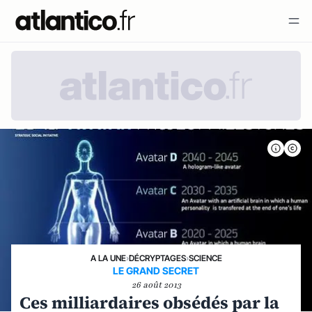
A LA UNE
›
DÉCRYPTAGES
›
SCIENCE
LE GRAND SECRET
26 août 2013
Ces milliardaires obsédés par la