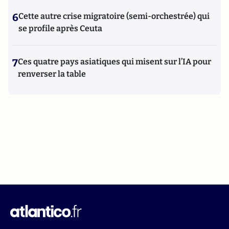
6
Cette autre crise migratoire (semi-orchestrée) qui
se profile après Ceuta
7
Ces quatre pays asiatiques qui misent sur l’IA pour
renverser la table