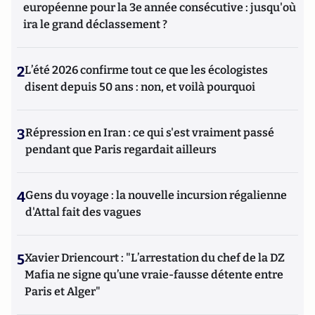
européenne pour la 3e année consécutive : jusqu'où
ira le grand déclassement ?
2
L’été 2026 confirme tout ce que les écologistes
disent depuis 50 ans : non, et voilà pourquoi
3
Répression en Iran : ce qui s'est vraiment passé
pendant que Paris regardait ailleurs
4
Gens du voyage : la nouvelle incursion régalienne
d'Attal fait des vagues
5
Xavier Driencourt : "L’arrestation du chef de la DZ
Mafia ne signe qu’une vraie-fausse détente entre
Paris et Alger"