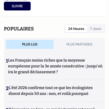
SUIVRE
POPULAIRES
24 Heures
7 Jours
PLUS LUS
PLUS PARTAGES
1
Les Français moins riches que la moyenne
européenne pour la 3e année consécutive : jusqu'où
ira le grand déclassement ?
2
L’été 2026 confirme tout ce que les écologistes
disent depuis 50 ans : non, et voilà pourquoi