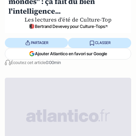
mondes" : ça fait du bien
l'intelligence...
Les lectures d'été de Culture-Top
Bertrand Devevey pour Culture-Tops
PARTAGER
CLASSER
Ajouter Atlantico en favori sur Google
Écoutez cet article
0:00min