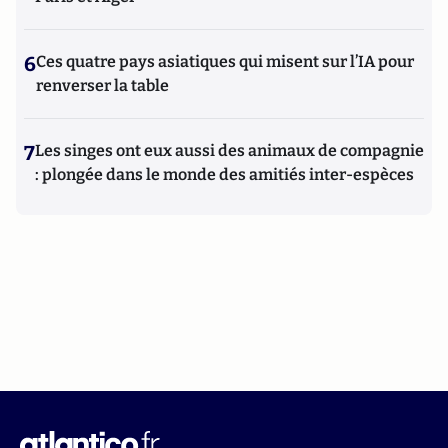
6
Ces quatre pays asiatiques qui misent sur l’IA pour
renverser la table
7
Les singes ont eux aussi des animaux de compagnie
: plongée dans le monde des amitiés inter-espèces