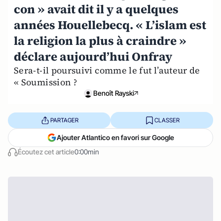
con » avait dit il y a quelques
années Houellebecq. « L’islam est
la religion la plus à craindre »
déclare aujourd’hui Onfray
Sera-t-il poursuivi comme le fut l’auteur de
« Soumission ?
Benoît Rayski
PARTAGER
CLASSER
Ajouter Atlantico en favori sur Google
Écoutez cet article
0:00min