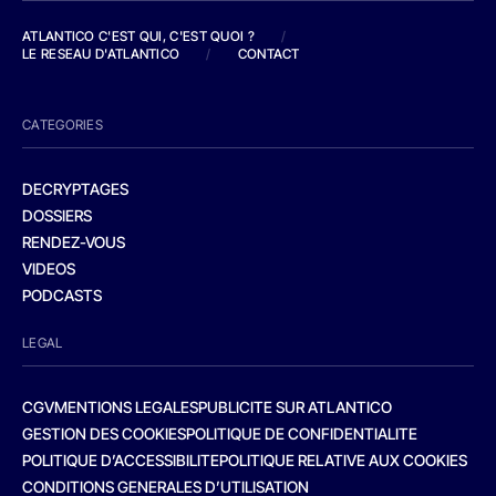
ATLANTICO C'EST QUI, C'EST QUOI ?
/
LE RESEAU D'ATLANTICO
/
CONTACT
CATEGORIES
DECRYPTAGES
DOSSIERS
RENDEZ-VOUS
VIDEOS
PODCASTS
LEGAL
CGV
MENTIONS LEGALES
PUBLICITE SUR ATLANTICO
GESTION DES COOKIES
POLITIQUE DE CONFIDENTIALITE
POLITIQUE D’ACCESSIBILITE
POLITIQUE RELATIVE AUX COOKIES
CONDITIONS GENERALES D’UTILISATION