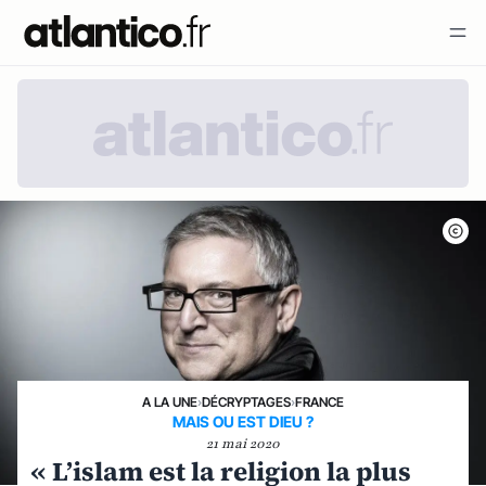
A LA UNE
›
DÉCRYPTAGES
›
FRANCE
MAIS OU EST DIEU ?
21 mai 2020
« L’islam est la religion la plus