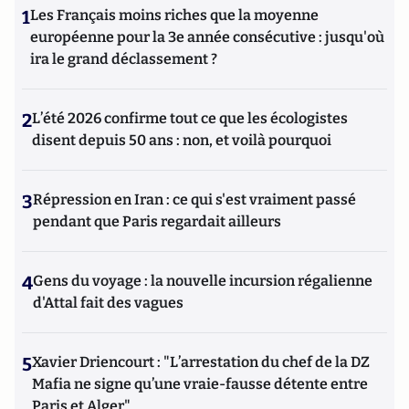
1
Les Français moins riches que la moyenne
européenne pour la 3e année consécutive : jusqu'où
ira le grand déclassement ?
2
L’été 2026 confirme tout ce que les écologistes
disent depuis 50 ans : non, et voilà pourquoi
3
Répression en Iran : ce qui s'est vraiment passé
pendant que Paris regardait ailleurs
4
Gens du voyage : la nouvelle incursion régalienne
d'Attal fait des vagues
5
Xavier Driencourt : "L’arrestation du chef de la DZ
Mafia ne signe qu’une vraie-fausse détente entre
Paris et Alger"