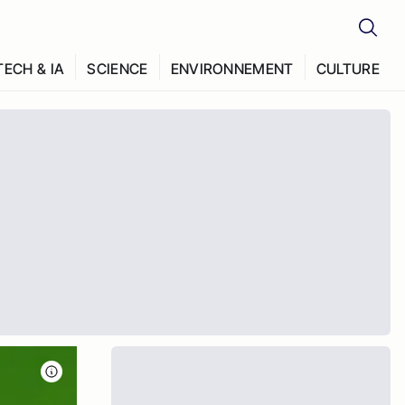
TECH & IA
SCIENCE
ENVIRONNEMENT
CULTURE