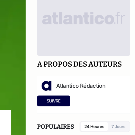
A PROPOS DES AUTEURS
Atlantico Rédaction
SUIVRE
POPULAIRES
24 Heures
7 Jours