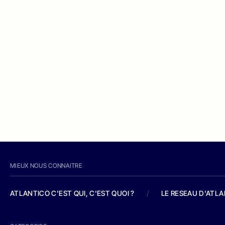
MIEUX NOUS CONNAITRE
ATLANTICO C'EST QUI, C'EST QUOI ?
/
LE RESEAU D'ATL