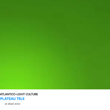
›
ATLANTICO-LIGHT
›
CULTURE
PLATEAU TELE
12 mai 2011