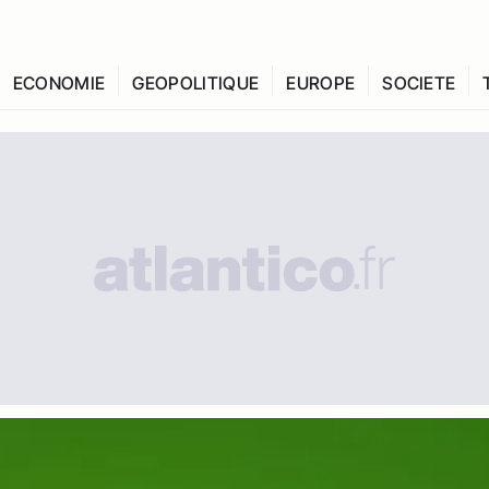
ECONOMIE
GEOPOLITIQUE
EUROPE
SOCIETE