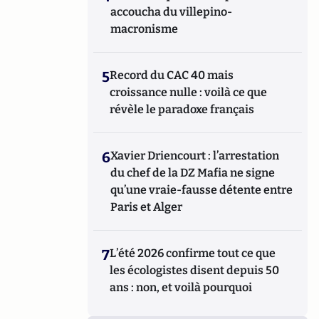
accoucha du villepino-
macronisme
5
Record du CAC 40 mais
croissance nulle : voilà ce que
révèle le paradoxe français
6
Xavier Driencourt : l’arrestation
du chef de la DZ Mafia ne signe
qu’une vraie-fausse détente entre
Paris et Alger
7
L’été 2026 confirme tout ce que
les écologistes disent depuis 50
ans : non, et voilà pourquoi