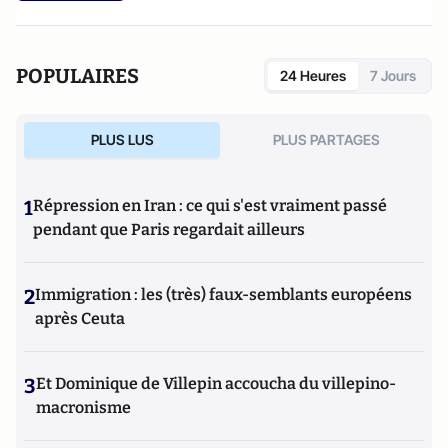
POPULAIRES
24 Heures
7 Jours
PLUS LUS
PLUS PARTAGES
1
Répression en Iran : ce qui s'est vraiment passé
pendant que Paris regardait ailleurs
2
Immigration : les (très) faux-semblants européens
après Ceuta
3
Et Dominique de Villepin accoucha du villepino-
macronisme