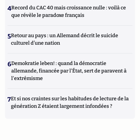
4
Record du CAC 40 mais croissance nulle : voilà ce
que révèle le paradoxe français
5
Retour au pays : un Allemand décrit le suicide
culturel d’une nation
6
Demokratie leben! : quand la démocratie
allemande, financée par l'État, sert de paravent à
l'extrémisme
7
Et si nos craintes sur les habitudes de lecture de la
génération Z étaient largement infondées ?