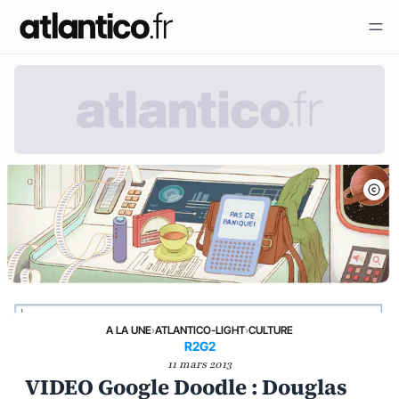
A LA UNE
›
ATLANTICO-LIGHT
›
CULTURE
R2G2
11 mars 2013
VIDEO Google Doodle : Douglas