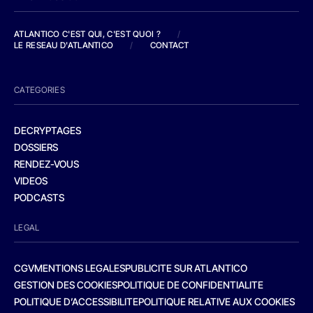
ATLANTICO C'EST QUI, C'EST QUOI ?
/
LE RESEAU D'ATLANTICO
/
CONTACT
CATEGORIES
DECRYPTAGES
DOSSIERS
RENDEZ-VOUS
VIDEOS
PODCASTS
LEGAL
CGV
MENTIONS LEGALES
PUBLICITE SUR ATLANTICO
GESTION DES COOKIES
POLITIQUE DE CONFIDENTIALITE
POLITIQUE D’ACCESSIBILITE
POLITIQUE RELATIVE AUX COOKIES