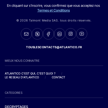
En cliquant sur s'inscrire, vous confirmez que vous acceptez nos
Termes et Conditions
© 2026 Talmont Media SAS. tous droits réservés.
TOUSLESCONTACTS@ATLANTICO.FR
MIEUX NOUS CONNAITRE
ATLANTICO C'EST QUI, C'EST QUOI ?
/
LE RESEAU D'ATLANTICO
/
CONTACT
CATEGORIES
DECRYPTAGES