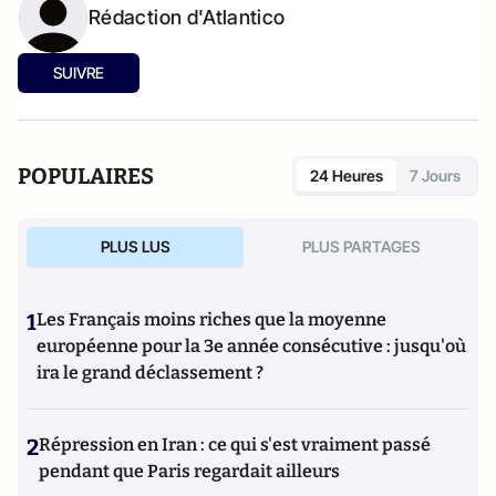
Rédaction d'Atlantico
SUIVRE
POPULAIRES
24 Heures
7 Jours
PLUS LUS
PLUS PARTAGES
1
Les Français moins riches que la moyenne
européenne pour la 3e année consécutive : jusqu'où
ira le grand déclassement ?
2
Répression en Iran : ce qui s'est vraiment passé
pendant que Paris regardait ailleurs