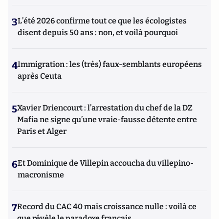
3
L’été 2026 confirme tout ce que les écologistes
disent depuis 50 ans : non, et voilà pourquoi
4
Immigration : les (très) faux-semblants européens
après Ceuta
5
Xavier Driencourt : l’arrestation du chef de la DZ
Mafia ne signe qu’une vraie-fausse détente entre
Paris et Alger
6
Et Dominique de Villepin accoucha du villepino-
macronisme
7
Record du CAC 40 mais croissance nulle : voilà ce
que révèle le paradoxe français