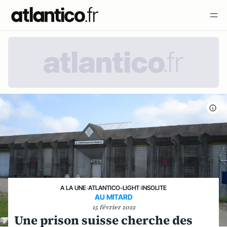
A LA UNE
›
ATLANTICO-LIGHT
›
INSOLITE
AU MITARD
15 février 2022
Une prison suisse cherche des