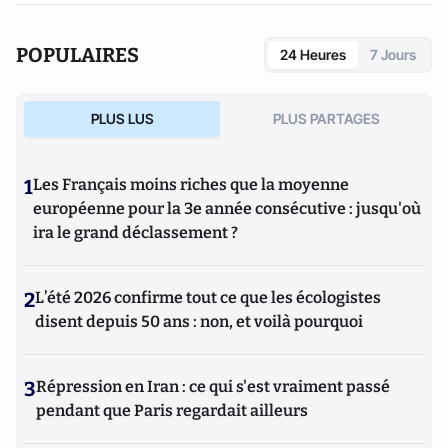
POPULAIRES
24 Heures
7 Jours
PLUS LUS
PLUS PARTAGES
1
Les Français moins riches que la moyenne
européenne pour la 3e année consécutive : jusqu'où
ira le grand déclassement ?
2
L’été 2026 confirme tout ce que les écologistes
disent depuis 50 ans : non, et voilà pourquoi
3
Répression en Iran : ce qui s'est vraiment passé
pendant que Paris regardait ailleurs