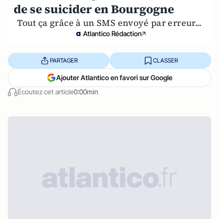
de se suicider en Bourgogne
Tout ça grâce à un SMS envoyé par erreur...
Atlantico Rédaction
PARTAGER
CLASSER
Ajouter Atlantico en favori sur Google
Écoutez cet article
0:00min