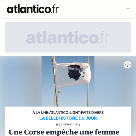
A LA UNE
›
ATLANTICO-LIGHT
›
FAITS DIVERS
LA BELLE HISTOIRE DU JOUR
9 janvier 2014
Une Corse empêche une femme