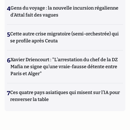
4
Gens du voyage : la nouvelle incursion régalienne
d'Attal fait des vagues
5
Cette autre crise migratoire (semi-orchestrée) qui
se profile après Ceuta
6
Xavier Driencourt : "L’arrestation du chef de la DZ
Mafia ne signe qu’une vraie-fausse détente entre
Paris et Alger"
7
Ces quatre pays asiatiques qui misent sur l’IA pour
renverser la table