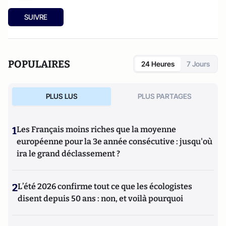
SUIVRE
POPULAIRES
24 Heures
7 Jours
PLUS LUS
PLUS PARTAGES
1
Les Français moins riches que la moyenne
européenne pour la 3e année consécutive : jusqu'où
ira le grand déclassement ?
2
L’été 2026 confirme tout ce que les écologistes
disent depuis 50 ans : non, et voilà pourquoi