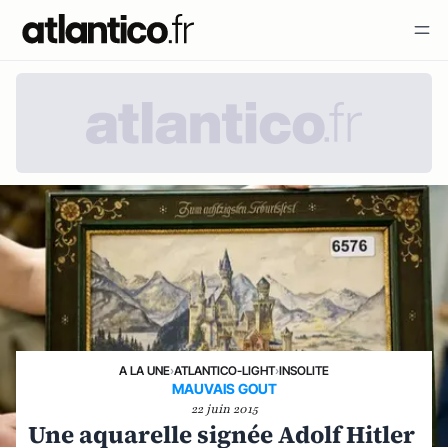
A LA UNE
›
ATLANTICO-LIGHT
›
INSOLITE
MAUVAIS GOUT
22 juin 2015
Une aquarelle signée Adolf Hitler