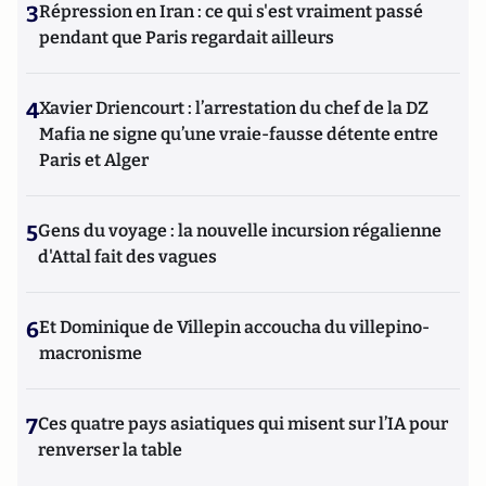
3
Répression en Iran : ce qui s'est vraiment passé
pendant que Paris regardait ailleurs
4
Xavier Driencourt : l’arrestation du chef de la DZ
Mafia ne signe qu’une vraie-fausse détente entre
Paris et Alger
5
Gens du voyage : la nouvelle incursion régalienne
d'Attal fait des vagues
6
Et Dominique de Villepin accoucha du villepino-
macronisme
7
Ces quatre pays asiatiques qui misent sur l’IA pour
renverser la table