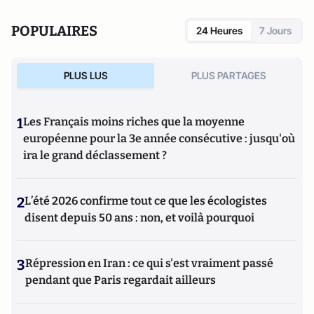
POPULAIRES
24 Heures
7 Jours
PLUS LUS
PLUS PARTAGES
1
Les Français moins riches que la moyenne
européenne pour la 3e année consécutive : jusqu'où
ira le grand déclassement ?
2
L’été 2026 confirme tout ce que les écologistes
disent depuis 50 ans : non, et voilà pourquoi
3
Répression en Iran : ce qui s'est vraiment passé
pendant que Paris regardait ailleurs