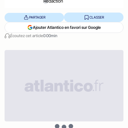
PARTAGER
CLASSER
Ajouter Atlantico en favori sur Google
Écoutez cet article
0:00min