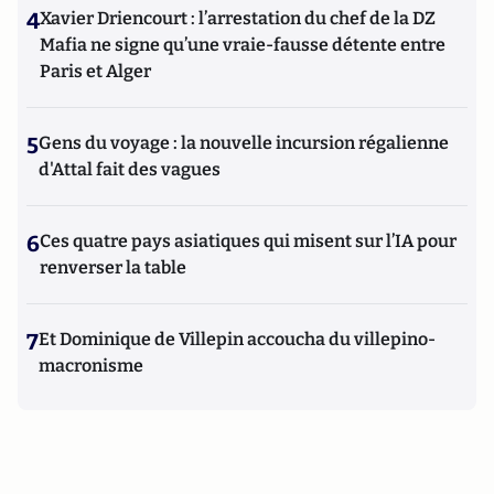
4
Xavier Driencourt : l’arrestation du chef de la DZ
Mafia ne signe qu’une vraie-fausse détente entre
Paris et Alger
5
Gens du voyage : la nouvelle incursion régalienne
d'Attal fait des vagues
6
Ces quatre pays asiatiques qui misent sur l’IA pour
renverser la table
7
Et Dominique de Villepin accoucha du villepino-
macronisme