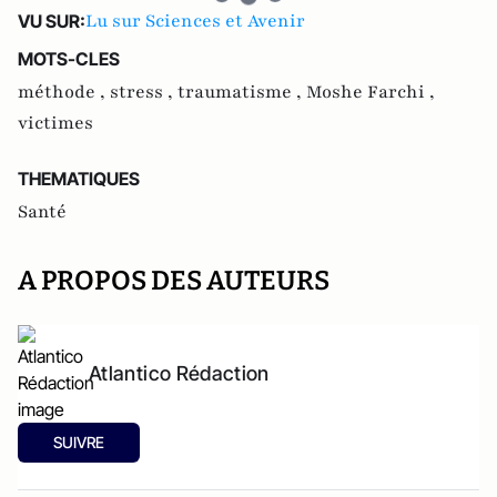
Lu sur Sciences et Avenir
VU SUR:
MOTS-CLES
méthode ,
stress ,
traumatisme ,
Moshe Farchi ,
victimes
THEMATIQUES
Santé
A PROPOS DES AUTEURS
Atlantico Rédaction
SUIVRE