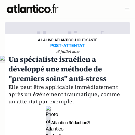
A LA UNE
›
ATLANTICO-LIGHT
›
SANTÉ
POST-ATTENTAT
18 juillet 2017
Un spécialiste israélien a
développé une méthode de
"premiers soins" anti-stress
Elle peut être applicable immédiatement
après un événement traumatique, comme
un attentat par exemple.
Atlantico Rédaction