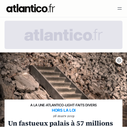
A LA UNE
›
ATLANTICO-LIGHT
›
FAITS DIVERS
HORS LA LOI
26 mars 2019
Un fastueux palais à 57 millions