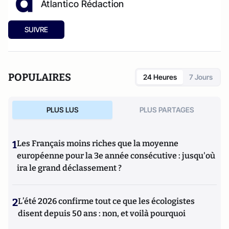
Atlantico Rédaction
SUIVRE
POPULAIRES
24 Heures
7 Jours
PLUS LUS
PLUS PARTAGES
1
Les Français moins riches que la moyenne
européenne pour la 3e année consécutive : jusqu'où
ira le grand déclassement ?
2
L’été 2026 confirme tout ce que les écologistes
disent depuis 50 ans : non, et voilà pourquoi