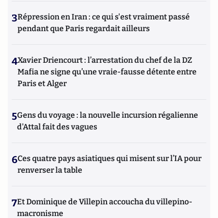
3
Répression en Iran : ce qui s'est vraiment passé
pendant que Paris regardait ailleurs
4
Xavier Driencourt : l’arrestation du chef de la DZ
Mafia ne signe qu’une vraie-fausse détente entre
Paris et Alger
5
Gens du voyage : la nouvelle incursion régalienne
d'Attal fait des vagues
6
Ces quatre pays asiatiques qui misent sur l’IA pour
renverser la table
7
Et Dominique de Villepin accoucha du villepino-
macronisme