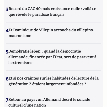
3
Record du CAC 40 mais croissance nulle : voilà ce
que révèle le paradoxe français
4
Et Dominique de Villepin accoucha du villepino-
macronisme
5
Demokratie leben! : quand la démocratie
allemande, financée par l'État, sert de paravent à
l'extrémisme
6
Et si nos craintes sur les habitudes de lecture de la
génération Z étaient largement infondées ?
7
Retour au pays : un Allemand décrit le suicide
culturel d’une nation