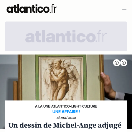
A LA UNE
›
ATLANTICO-LIGHT
›
CULTURE
UNE AFFAIRE !
18 mai 2022
Un dessin de Michel-Ange adjugé