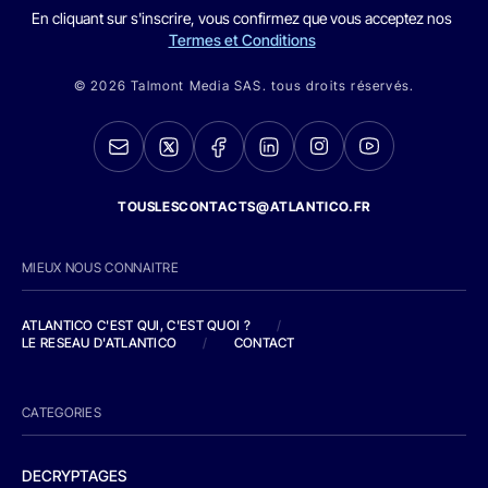
En cliquant sur s'inscrire, vous confirmez que vous acceptez nos
Termes et Conditions
© 2026 Talmont Media SAS. tous droits réservés.
TOUSLESCONTACTS@ATLANTICO.FR
MIEUX NOUS CONNAITRE
ATLANTICO C'EST QUI, C'EST QUOI ?
/
LE RESEAU D'ATLANTICO
/
CONTACT
CATEGORIES
DECRYPTAGES