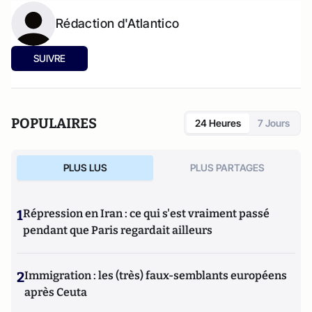
Rédaction d'Atlantico
SUIVRE
POPULAIRES
24 Heures
7 Jours
PLUS LUS
PLUS PARTAGES
1
Répression en Iran : ce qui s'est vraiment passé
pendant que Paris regardait ailleurs
2
Immigration : les (très) faux-semblants européens
après Ceuta