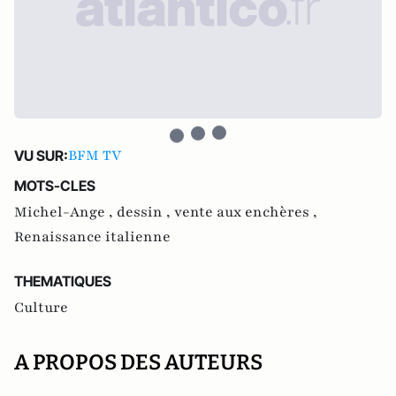
BFM TV
VU SUR:
MOTS-CLES
Michel-Ange ,
dessin ,
vente aux enchères ,
Renaissance italienne
THEMATIQUES
Culture
A PROPOS DES AUTEURS