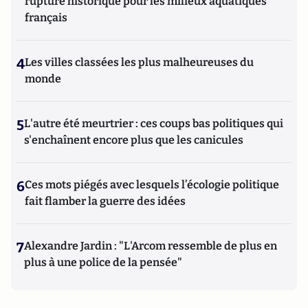
rupture historique pour les milieux aquatiques
français
4
Les villes classées les plus malheureuses du
monde
5
L'autre été meurtrier : ces coups bas politiques qui
s'enchaînent encore plus que les canicules
6
Ces mots piégés avec lesquels l’écologie politique
fait flamber la guerre des idées
7
Alexandre Jardin : "L'Arcom ressemble de plus en
plus à une police de la pensée"