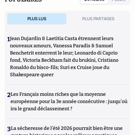
PLUS LUS
PLUS PARTAGES
1
Jean Dujardin & Laetitia Casta étrennent leurs
nouveaux amours, Vanessa Paradis & Samuel
Benchetrit enterrent le leur; Leonardo di Caprio
fond, Victoria Beckham fait du brukini, Cristiano
Ronaldo du bisco-fils; Suri ex Cruise joue du
Shakespeare queer
2
Les Français moins riches que la moyenne
européenne pour la 3e année consécutive : jusqu'où
ira le grand déclassement ?
3
La sécheresse de l’été 2026 pourrait bien être une