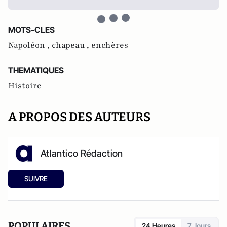
MOTS-CLES
Napoléon ,
chapeau ,
enchères
THEMATIQUES
Histoire
A PROPOS DES AUTEURS
Atlantico Rédaction
SUIVRE
POPULAIRES
24 Heures
7 Jours