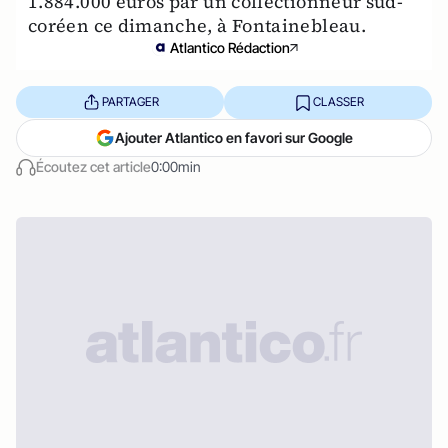
1.884.000 euros par un collectionneur sud-
coréen ce dimanche, à Fontainebleau.
Atlantico Rédaction
PARTAGER
CLASSER
Ajouter Atlantico en favori sur Google
Écoutez cet article
0:00min