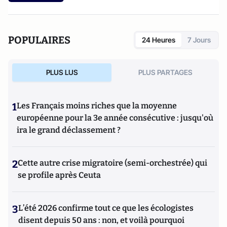
POPULAIRES
24 Heures
7 Jours
PLUS LUS
PLUS PARTAGES
1
Les Français moins riches que la moyenne
européenne pour la 3e année consécutive : jusqu'où
ira le grand déclassement ?
2
Cette autre crise migratoire (semi-orchestrée) qui
se profile après Ceuta
3
L’été 2026 confirme tout ce que les écologistes
disent depuis 50 ans : non, et voilà pourquoi