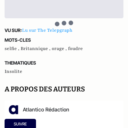
Lu sur The Telepgraph
VU SUR:
MOTS-CLES
selfie ,
Britannique ,
orage ,
foudre
THEMATIQUES
Insolite
A PROPOS DES AUTEURS
Atlantico Rédaction
SUIVRE