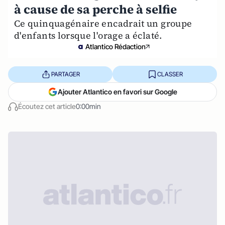
à cause de sa perche à selfie
Ce quinquagénaire encadrait un groupe
d'enfants lorsque l'orage a éclaté.
Atlantico Rédaction
PARTAGER
CLASSER
Ajouter Atlantico en favori sur Google
Écoutez cet article
0:00min