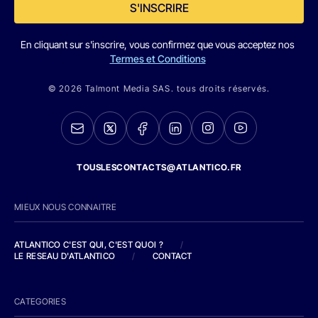
S'INSCRIRE
En cliquant sur s'inscrire, vous confirmez que vous acceptez nos
Termes et Conditions
© 2026 Talmont Media SAS. tous droits réservés.
TOUSLESCONTACTS@ATLANTICO.FR
MIEUX NOUS CONNAITRE
ATLANTICO C'EST QUI, C'EST QUOI ?
/
LE RESEAU D'ATLANTICO
/
CONTACT
CATEGORIES