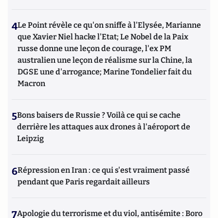
4
Le Point révèle ce qu'on sniffe à l'Elysée, Marianne
que Xavier Niel hacke l'Etat; Le Nobel de la Paix
russe donne une leçon de courage, l'ex PM
australien une leçon de réalisme sur la Chine, la
DGSE une d'arrogance; Marine Tondelier fait du
Macron
5
Bons baisers de Russie ? Voilà ce qui se cache
derrière les attaques aux drones à l'aéroport de
Leipzig
6
Répression en Iran : ce qui s'est vraiment passé
pendant que Paris regardait ailleurs
7
Apologie du terrorisme et du viol, antisémite : Boro