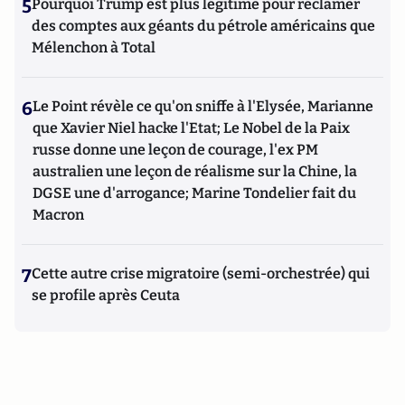
5
Pourquoi Trump est plus légitime pour réclamer
des comptes aux géants du pétrole américains que
Mélenchon à Total
6
Le Point révèle ce qu'on sniffe à l'Elysée, Marianne
que Xavier Niel hacke l'Etat; Le Nobel de la Paix
russe donne une leçon de courage, l'ex PM
australien une leçon de réalisme sur la Chine, la
DGSE une d'arrogance; Marine Tondelier fait du
Macron
7
Cette autre crise migratoire (semi-orchestrée) qui
se profile après Ceuta