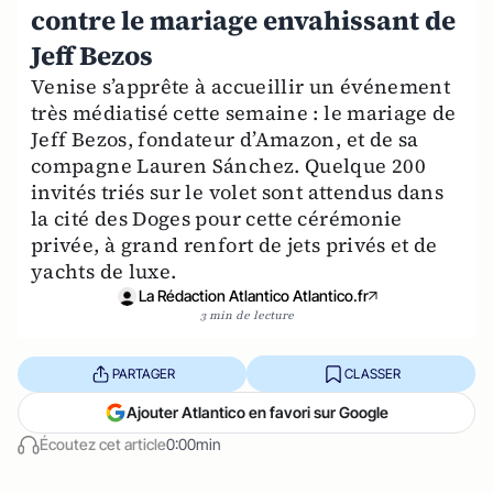
contre le mariage envahissant de
Jeff Bezos
Venise s’apprête à accueillir un événement
très médiatisé cette semaine : le mariage de
Jeff Bezos, fondateur d’Amazon, et de sa
compagne Lauren Sánchez. Quelque 200
invités triés sur le volet sont attendus dans
la cité des Doges pour cette cérémonie
privée, à grand renfort de jets privés et de
yachts de luxe.
La Rédaction Atlantico Atlantico.fr
3 min de lecture
PARTAGER
CLASSER
Ajouter Atlantico en favori sur Google
Écoutez cet article
0:00min