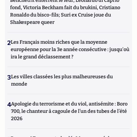
Benchetrit enterrent le leur; Leonardo di Caprio
fond, Victoria Beckham fait du brukini, Cristiano
Ronaldo du bisco-fils; Suri ex Cruise joue du
Shakespeare queer
2
Les Français moins riches que la moyenne
européenne pour la 3e année consécutive : jusqu'où
ira le grand déclassement ?
3
Les villes classées les plus malheureuses du
monde
4
Apologie du terrorisme et du viol, antisémite : Boro
700, le chanteur à cagoule de l’un des tubes de l’été
2026