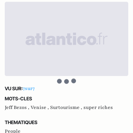
7sur7
VU SUR:
MOTS-CLES
Jeff Bezos ,
Venise ,
Surtourisme ,
super riches
THEMATIQUES
People