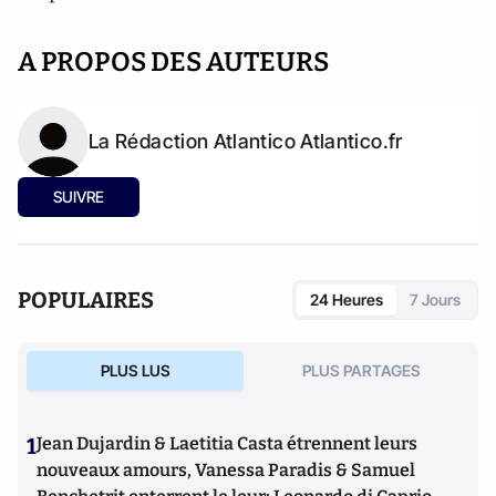
A PROPOS DES AUTEURS
La Rédaction Atlantico Atlantico.fr
SUIVRE
POPULAIRES
24 Heures
7 Jours
PLUS LUS
PLUS PARTAGES
1
Jean Dujardin & Laetitia Casta étrennent leurs
nouveaux amours, Vanessa Paradis & Samuel