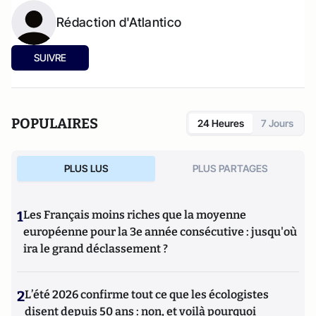
Rédaction d'Atlantico
SUIVRE
POPULAIRES
24 Heures
7 Jours
PLUS LUS
PLUS PARTAGES
1
Les Français moins riches que la moyenne
européenne pour la 3e année consécutive : jusqu'où
ira le grand déclassement ?
2
L’été 2026 confirme tout ce que les écologistes
disent depuis 50 ans : non, et voilà pourquoi