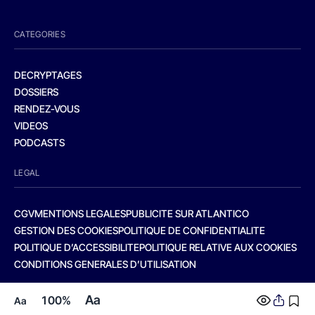
CATEGORIES
DECRYPTAGES
DOSSIERS
RENDEZ-VOUS
VIDEOS
PODCASTS
LEGAL
CGV
MENTIONS LEGALES
PUBLICITE SUR ATLANTICO
GESTION DES COOKIES
POLITIQUE DE CONFIDENTIALITE
POLITIQUE D’ACCESSIBILITE
POLITIQUE RELATIVE AUX COOKIES
CONDITIONS GENERALES D’UTILISATION
Aa
100%
Aa