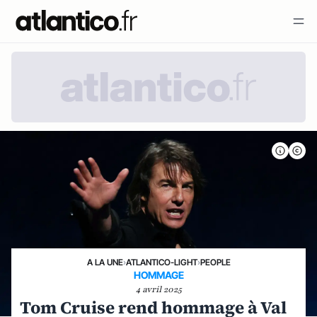
A LA UNE
›
ATLANTICO-LIGHT
›
PEOPLE
HOMMAGE
4 avril 2025
Tom Cruise rend hommage à Val