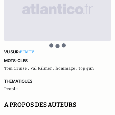
BFMTV
VU SUR:
MOTS-CLES
Tom Cruise ,
Val Kilmer ,
hommage ,
top gun
THEMATIQUES
People
A PROPOS DES AUTEURS