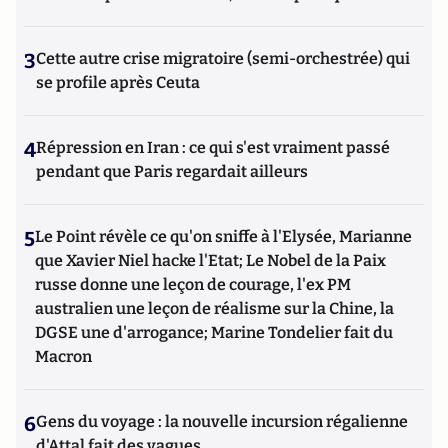
3
Cette autre crise migratoire (semi-orchestrée) qui
se profile après Ceuta
4
Répression en Iran : ce qui s'est vraiment passé
pendant que Paris regardait ailleurs
5
Le Point révèle ce qu'on sniffe à l'Elysée, Marianne
que Xavier Niel hacke l'Etat; Le Nobel de la Paix
russe donne une leçon de courage, l'ex PM
australien une leçon de réalisme sur la Chine, la
DGSE une d'arrogance; Marine Tondelier fait du
Macron
6
Gens du voyage : la nouvelle incursion régalienne
d'Attal fait des vagues