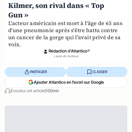
Kilmer, son rival dans « Top
Gun »
L'acteur américain est mort à l'âge de 65 ans
d'une pneumonie après s'être battu contre
un cancer de la gorge qui l'avait privé de sa
voix.
Rédaction d'Atlantico
1 min de lecture
PARTAGER
CLASSER
Ajouter Atlantico en favori sur Google
Écoutez cet article
0:00min