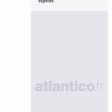
espèces