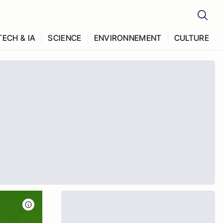
TECH & IA
SCIENCE
ENVIRONNEMENT
CULTURE