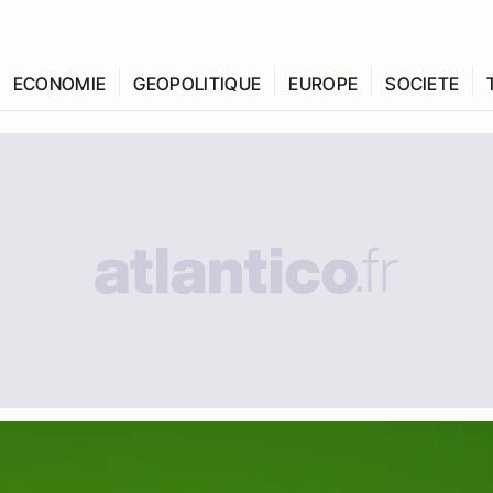
ECONOMIE
GEOPOLITIQUE
EUROPE
SOCIETE