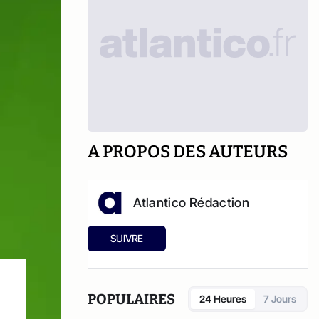
A PROPOS DES AUTEURS
Atlantico Rédaction
SUIVRE
POPULAIRES
24 Heures
7 Jours