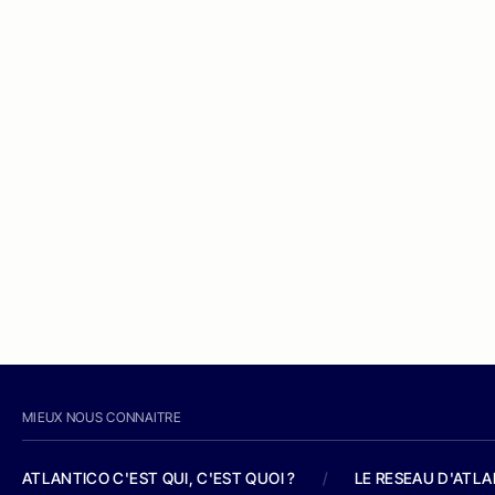
MIEUX NOUS CONNAITRE
ATLANTICO C'EST QUI, C'EST QUOI ?
/
LE RESEAU D'ATL