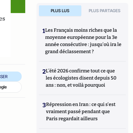
PLUS LUS
PLUS PARTAGES
es
1
Les Français moins riches que la
moyenne européenne pour la 3e
année consécutive : jusqu'où ira le
grand déclassement ?
2
L’été 2026 confirme tout ce que
SER
les écologistes disent depuis 50
ans : non, et voilà pourquoi
ogle
3
Répression en Iran : ce qui s'est
vraiment passé pendant que
Paris regardait ailleurs