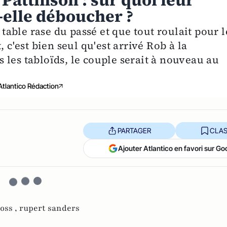
Pattinson : sur quoi leur
elle déboucher ?
 table rase du passé et que tout roulait pour l
 c'est bien seul qu'est arrivé Rob à la
 les tabloïds, le couple serait à nouveau au
Atlantico Rédaction
PARTAGER
CLAS
Ajouter Atlantico en favori sur Go
ross ,
rupert sanders