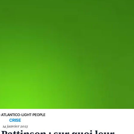
›
ATLANTICO-LIGHT
›
PEOPLE
CRISE
14 janvier 2013