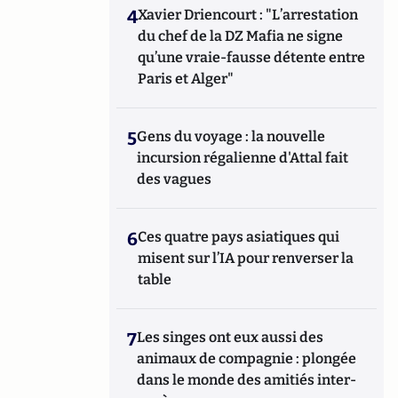
4
Xavier Driencourt : "L’arrestation
du chef de la DZ Mafia ne signe
qu’une vraie-fausse détente entre
Paris et Alger"
5
Gens du voyage : la nouvelle
incursion régalienne d'Attal fait
des vagues
6
Ces quatre pays asiatiques qui
misent sur l’IA pour renverser la
table
7
Les singes ont eux aussi des
animaux de compagnie : plongée
dans le monde des amitiés inter-