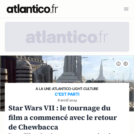
A LA UNE
›
ATLANTICO-LIGHT
›
CULTURE
C'EST PARTI
8 avril 2014
Star Wars VII : le tournage du
film a commencé avec le retour
de Chewbacca