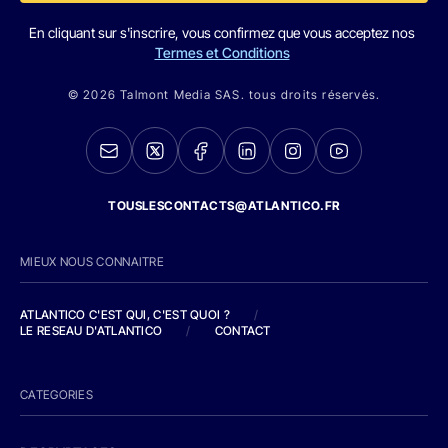
En cliquant sur s'inscrire, vous confirmez que vous acceptez nos
Termes et Conditions
© 2026 Talmont Media SAS. tous droits réservés.
TOUSLESCONTACTS@ATLANTICO.FR
MIEUX NOUS CONNAITRE
ATLANTICO C'EST QUI, C'EST QUOI ?
/
LE RESEAU D'ATLANTICO
/
CONTACT
CATEGORIES