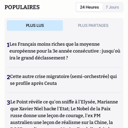
POPULAIRES
24 Heures
7 Jours
PLUS LUS
PLUS PARTAGES
1
Les Français moins riches que la moyenne
européenne pour la 3e année consécutive : jusqu'où
ira le grand déclassement ?
2
Cette autre crise migratoire (semi-orchestrée) qui
se profile après Ceuta
3
Le Point révèle ce qu'on sniffe à l'Elysée, Marianne
que Xavier Niel hacke l'Etat; Le Nobel de la Paix
russe donne une leçon de courage, l'ex PM
australien une leçon de réalisme sur la Chine, la