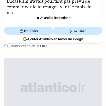
LucasFilm n'avait pourtant pas prévu de
commencer le tournage avant le mois de
mai
Atlantico Rédaction
PARTAGER
CLASSER
Ajouter Atlantico en favori sur Google
Écoutez cet article
0:00min