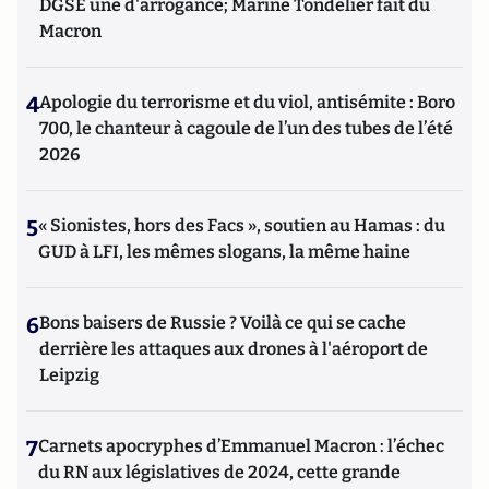
DGSE une d'arrogance; Marine Tondelier fait du
Macron
4
Apologie du terrorisme et du viol, antisémite : Boro
700, le chanteur à cagoule de l’un des tubes de l’été
2026
5
« Sionistes, hors des Facs », soutien au Hamas : du
GUD à LFI, les mêmes slogans, la même haine
6
Bons baisers de Russie ? Voilà ce qui se cache
derrière les attaques aux drones à l'aéroport de
Leipzig
7
Carnets apocryphes d’Emmanuel Macron : l’échec
du RN aux législatives de 2024, cette grande