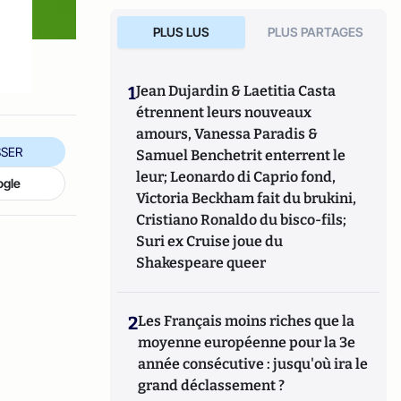
PLUS LUS
PLUS PARTAGES
1
Jean Dujardin & Laetitia Casta
étrennent leurs nouveaux
amours, Vanessa Paradis &
SER
Samuel Benchetrit enterrent le
leur; Leonardo di Caprio fond,
ogle
Victoria Beckham fait du brukini,
Cristiano Ronaldo du bisco-fils;
Suri ex Cruise joue du
Shakespeare queer
2
Les Français moins riches que la
moyenne européenne pour la 3e
année consécutive : jusqu'où ira le
grand déclassement ?