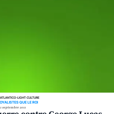
›
ATLANTICO-LIGHT
›
CULTURE
OYALISTES QUE LE ROI
1 septembre 2011