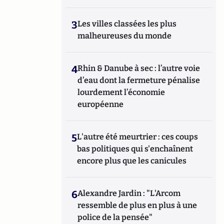
3
Les villes classées les plus
malheureuses du monde
4
Rhin & Danube à sec : l’autre voie
d’eau dont la fermeture pénalise
lourdement l’économie
européenne
5
L'autre été meurtrier : ces coups
bas politiques qui s'enchaînent
encore plus que les canicules
6
Alexandre Jardin : "L'Arcom
ressemble de plus en plus à une
police de la pensée"