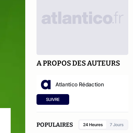
A PROPOS DES AUTEURS
Atlantico Rédaction
SUIVRE
POPULAIRES
24 Heures
7 Jours