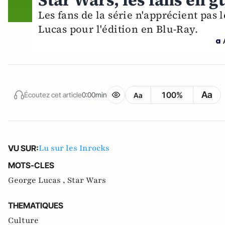
Star Wars, les fans en 
Les fans de la série n'apprécient pas
Lucas pour l'édition en Blu-Ray.
Aa
100%
Écoutez cet article
0:00min
Aa
Lu sur les Inrocks
VU SUR:
MOTS-CLES
George Lucas ,
Star Wars
THEMATIQUES
Culture