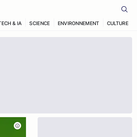
TECH & IA
SCIENCE
ENVIRONNEMENT
CULTURE