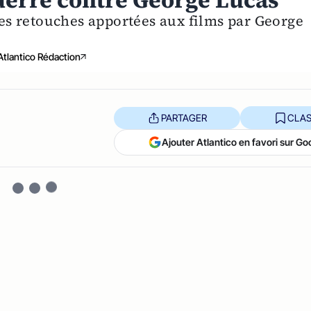
guerre contre George Lucas
 les retouches apportées aux films par George
Atlantico Rédaction
PARTAGER
CLAS
Ajouter Atlantico en favori sur Go