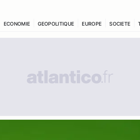
ECONOMIE
GEOPOLITIQUE
EUROPE
SOCIETE