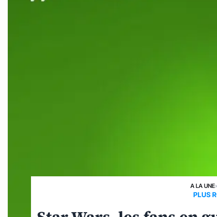
A LA UNE
PLUS R