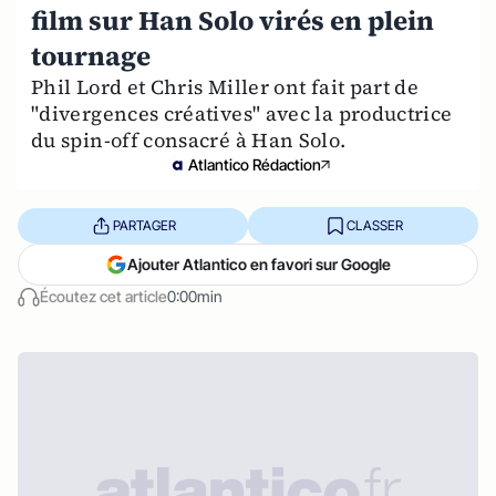
film sur Han Solo virés en plein
tournage
Phil Lord et Chris Miller ont fait part de
"divergences créatives" avec la productrice
du spin-off consacré à Han Solo.
Atlantico Rédaction
PARTAGER
CLASSER
Ajouter Atlantico en favori sur Google
Écoutez cet article
0:00min