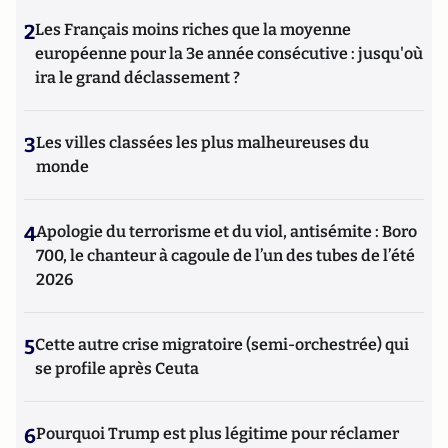
2
Les Français moins riches que la moyenne
européenne pour la 3e année consécutive : jusqu'où
ira le grand déclassement ?
3
Les villes classées les plus malheureuses du
monde
4
Apologie du terrorisme et du viol, antisémite : Boro
700, le chanteur à cagoule de l’un des tubes de l’été
2026
5
Cette autre crise migratoire (semi-orchestrée) qui
se profile après Ceuta
6
Pourquoi Trump est plus légitime pour réclamer