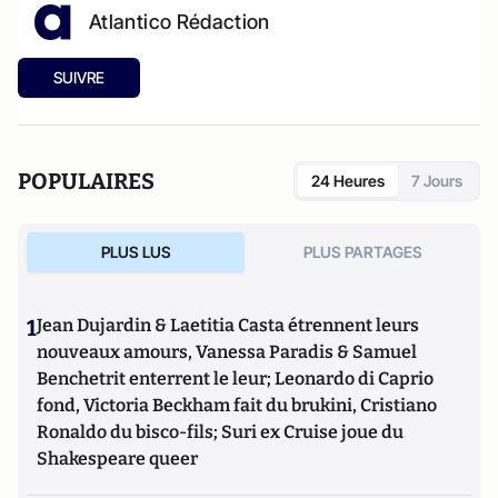
Atlantico Rédaction
SUIVRE
POPULAIRES
24 Heures
7 Jours
PLUS LUS
PLUS PARTAGES
1
Jean Dujardin & Laetitia Casta étrennent leurs
nouveaux amours, Vanessa Paradis & Samuel
Benchetrit enterrent le leur; Leonardo di Caprio
fond, Victoria Beckham fait du brukini, Cristiano
Ronaldo du bisco-fils; Suri ex Cruise joue du
Shakespeare queer