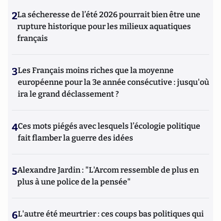
2
La sécheresse de l’été 2026 pourrait bien être une
rupture historique pour les milieux aquatiques
français
3
Les Français moins riches que la moyenne
européenne pour la 3e année consécutive : jusqu'où
ira le grand déclassement ?
4
Ces mots piégés avec lesquels l’écologie politique
fait flamber la guerre des idées
5
Alexandre Jardin : "L'Arcom ressemble de plus en
plus à une police de la pensée"
6
L'autre été meurtrier : ces coups bas politiques qui