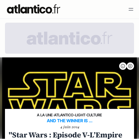
A LA UNE
›
ATLANTICO-LIGHT
›
CULTURE
AND THE WINNER IS ...
4 juin 2014
"Star Wars : Episode V-L’Empire