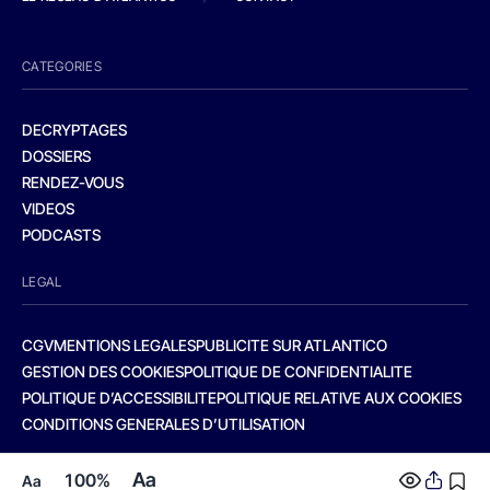
CATEGORIES
DECRYPTAGES
DOSSIERS
RENDEZ-VOUS
VIDEOS
PODCASTS
LEGAL
CGV
MENTIONS LEGALES
PUBLICITE SUR ATLANTICO
GESTION DES COOKIES
POLITIQUE DE CONFIDENTIALITE
POLITIQUE D’ACCESSIBILITE
POLITIQUE RELATIVE AUX COOKIES
CONDITIONS GENERALES D’UTILISATION
Aa
100%
Aa