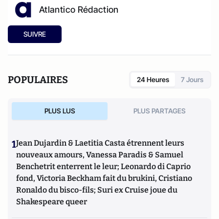
Atlantico Rédaction
SUIVRE
POPULAIRES
24 Heures
7 Jours
PLUS LUS
PLUS PARTAGES
1
Jean Dujardin & Laetitia Casta étrennent leurs
nouveaux amours, Vanessa Paradis & Samuel
Benchetrit enterrent le leur; Leonardo di Caprio
fond, Victoria Beckham fait du brukini, Cristiano
Ronaldo du bisco-fils; Suri ex Cruise joue du
Shakespeare queer