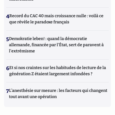
4
Record du CAC 40 mais croissance nulle : voilà ce
que révèle le paradoxe français
5
Demokratie leben! : quand la démocratie
allemande, financée par l'État, sert de paravent à
l'extrémisme
6
Et si nos craintes sur les habitudes de lecture de la
génération Z étaient largement infondées ?
7
L’anesthésie sur mesure : les facteurs qui changent
tout avant une opération