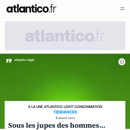
A LA UNE
›
ATLANTICO-LIGHT
›
CONSOMMATION
TENDANCES
8 mars 2011
Sous les jupes des hommes…