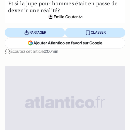
Et si la jupe pour hommes était en passe de
devenir une réalité?
Emilie Coutant
PARTAGER
CLASSER
Ajouter Atlantico en favori sur Google
Écoutez cet article
0:00min